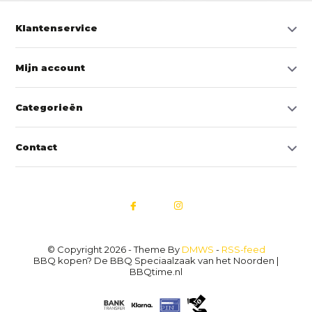
Klantenservice
Mijn account
Categorieën
Contact
© Copyright 2026 - Theme By
DMWS
-
RSS-feed
BBQ kopen? De BBQ Speciaalzaak van het Noorden |
BBQtime.nl