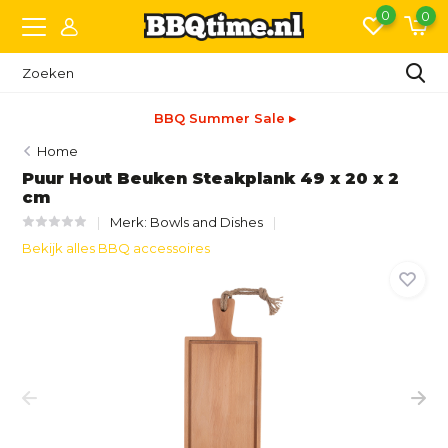
0
0
BBQ Summer Sale ▸
Home
Puur Hout Beuken Steakplank 49 x 20 x 2
cm
Merk:
Bowls and Dishes
Bekijk alles BBQ accessoires