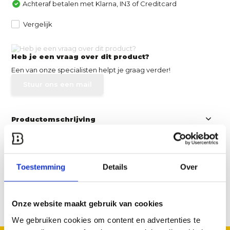
Achteraf betalen met Klarna, IN3 of Creditcard
Vergelijk
Heb je een vraag over dit product?
Een van onze specialisten helpt je graag verder!
Stuur ons een mail
Productomschrijving
Specificaties
Toestemming
Details
Over
Reviews
Onze website maakt gebruik van cookies
Delen
We gebruiken cookies om content en advertenties te