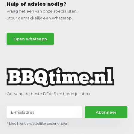
Hulp of advies nodig?
Vraag het een van onze specialisten!
Stuur gemakkelijk een Whatsapp.
Open whatsapp
Ontvang de beste DEALS en tips in je inbox!
Abonneer
* Lees hier de wettelijke beperkingen