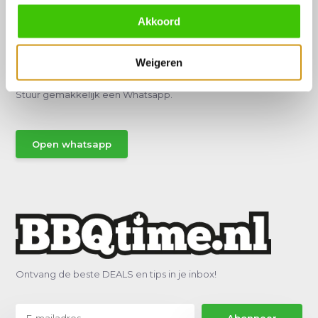
Akkoord
Hulp of advies nodig?
Weigeren
Vraag het een van onze specialisten!
Stuur gemakkelijk een Whatsapp.
Open whatsapp
Ontvang de beste DEALS en tips in je inbox!