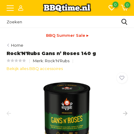
0
0
BBQ Summer Sale ▸
Home
Rock'N'Rubs Gans n’ Roses 140 g
Merk:
Rock'N'Rubs
Bekijk alles BBQ accessoires