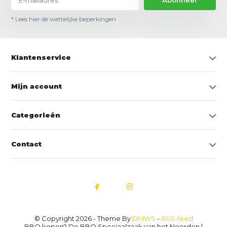
Abonneer
* Lees hier de wettelijke beperkingen
Klantenservice
Mijn account
Categorieën
Contact
© Copyright 2026 - Theme By
DMWS
-
RSS-feed
BBQ kopen? De BBQ Speciaalzaak van het Noorden |