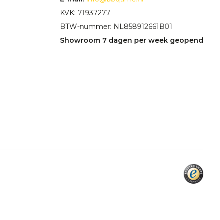
KVK: 71937277
BTW-nummer: NL858912661B01
Showroom 7 dagen per week geopend