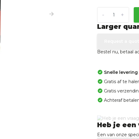
-
+
Larger qua
Request a quo
Bestel nu, betaal 
Snelle levering
Gratis af te ha
Gratis verzendi
Achteraf betalen
Heb je een 
Een van onze specia