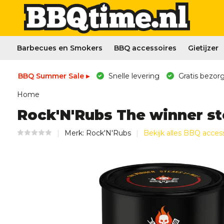
Barbecues en Smokers
BBQ accessoires
Gietijzer
BBQ Summer Sale ▸
Snelle levering
Gratis bezorg
Home
Rock'N'Rubs The winner steak
Merk:
Rock'N'Rubs
Bekijk alles BBQ acces