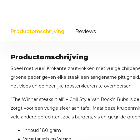
Productomschrijving
Reviews
Productomschrijving
Speel met vuur! Krokante zoutvlokken met vurige chilipepe
groene peper geven elke steak een aangename pittigheid
het vlees en de heerlijke roosterkleuren te overheersen.
”The Winner steaks it all” – Chili Style van Rock’n Rubs is p
zorgt voor een vurige sfeer aan tafel. Maar deze kruidenm
vele andere gerechten, zoals burgers, vis en gegrilde groen
Inhoud 180 gram
Vegetarisch en Vegan