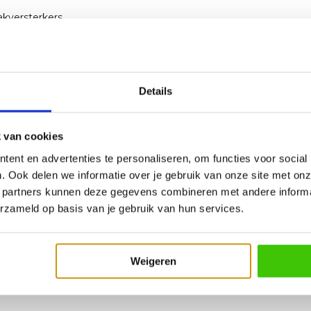
kversterkers
roene peper grof gemalen),
Details
teerd hulpstof).
 van cookies
ent en advertenties te personaliseren, om functies voor social
. Ook delen we informatie over je gebruik van onze site met onz
 partners kunnen deze gegevens combineren met andere informat
erzameld op basis van je gebruik van hun services.
Weigeren