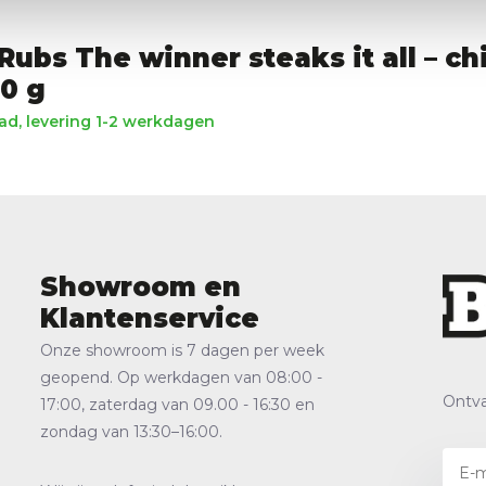
Rubs The winner steaks it all – chi
80 g
d, levering 1-2 werkdagen
Showroom en
Klantenservice
Onze showroom is 7 dagen per week
geopend. Op werkdagen van 08:00 -
Ontva
17:00, zaterdag van 09.00 - 16:30 en
zondag van 13:30–16:00.