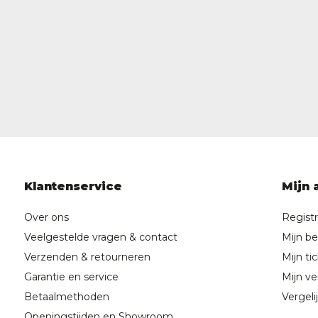
Klantenservice
Mijn 
Over ons
Regist
Veelgestelde vragen & contact
Mijn be
Verzenden & retourneren
Mijn ti
Garantie en service
Mijn ver
Betaalmethoden
Vergeli
Openingstijden en Showroom