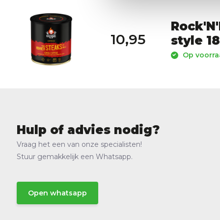
Rock'N'
10,95
style 1
Op voorraa
Hulp of advies nodig?
Vraag het een van onze specialisten!
Stuur gemakkelijk een Whatsapp.
Open whatsapp