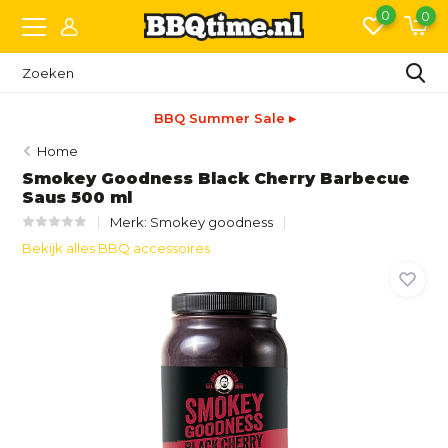
0
0
BBQ Summer Sale ▸
Home
Smokey Goodness Black Cherry Barbecue
Saus 500 ml
Merk:
Smokey goodness
Bekijk alles BBQ accessoires