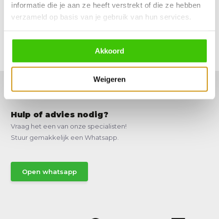
informatie die je aan ze heeft verstrekt of die ze hebben
verzameld op basis van je gebruik van hun services.
Reviews
Akkoord
Delen
Weigeren
Hulp of advies nodig?
Vraag het een van onze specialisten!
Stuur gemakkelijk een Whatsapp.
Open whatsapp