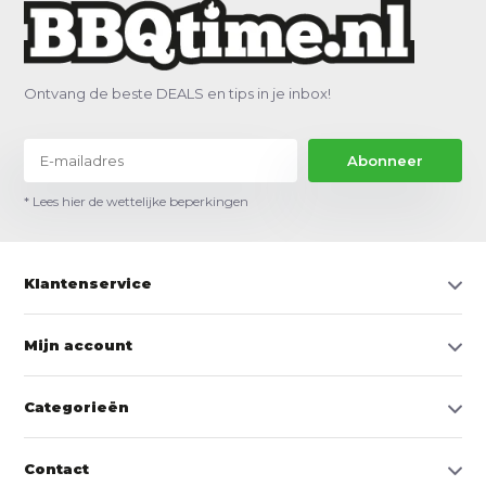
Ontvang de beste DEALS en tips in je inbox!
Abonneer
* Lees hier de wettelijke beperkingen
Klantenservice
Mijn account
Categorieën
Contact