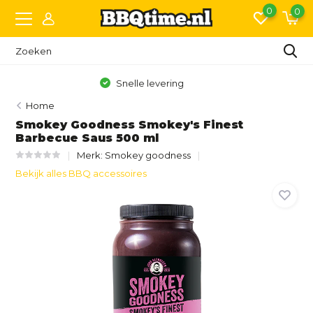
0
0
Gratis bezorging vanaf €150,- (NL)*
Home
Smokey Goodness Smokey's Finest
Barbecue Saus 500 ml
Merk:
Smokey goodness
Bekijk alles BBQ accessoires