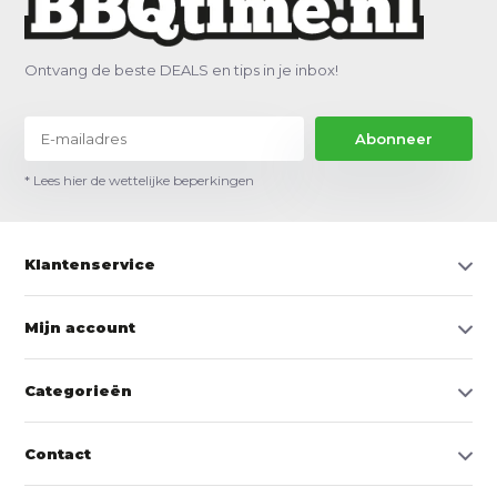
Ontvang de beste DEALS en tips in je inbox!
Abonneer
* Lees hier de wettelijke beperkingen
Klantenservice
Mijn account
Categorieën
Contact