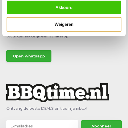
Akkoord
Hulp of advies nodig?
Weigeren
Vraag het een van onze specialisten!
Stuur gemakkelijk een Whatsapp.
Open whatsapp
Ontvang de beste DEALS en tips in je inbox!
Abonneer