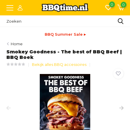
0
0
BBQ Summer Sale ▸
Home
Smokey Goodness - The best of BBQ Beef |
BBQ Boek
Bekijk alles BBQ accessoires