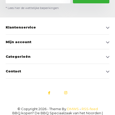
* Lees hier de wettelijke beperkingen
Klantenservice
Mijn account
Categorieën
Contact
© Copyright 2026 - Theme By
DMWS
-
RSS-feed
BBQ kopen? De BBQ Speciaalzaak van het Noorden |