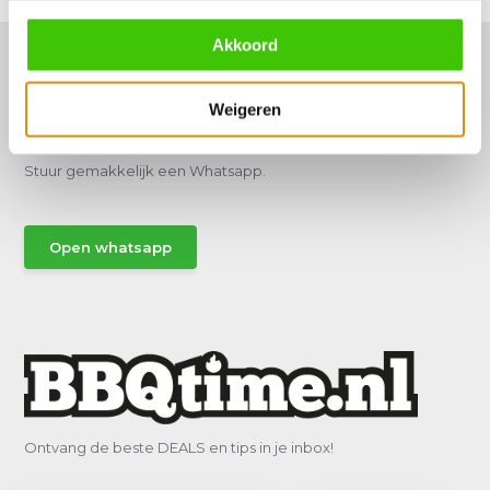
Akkoord
Weigeren
Hulp of advies nodig?
Vraag het een van onze specialisten!
Stuur gemakkelijk een Whatsapp.
Open whatsapp
Ontvang de beste DEALS en tips in je inbox!