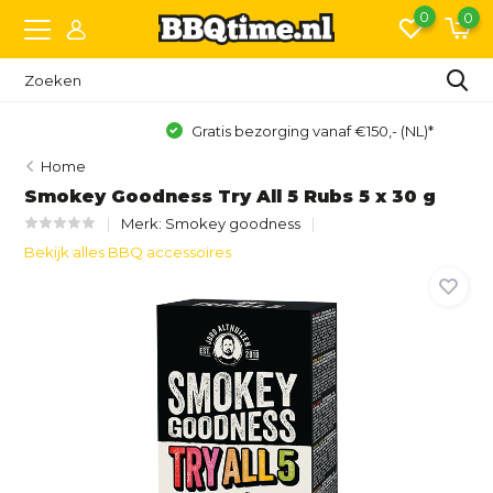
0
0
Gratis bezorging vanaf €150,- (NL)*
Home
Smokey Goodness Try All 5 Rubs 5 x 30 g
Merk:
Smokey goodness
Bekijk alles BBQ accessoires