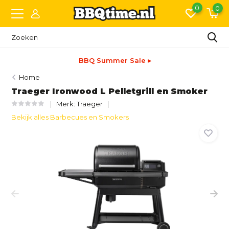
0
0
BBQ Summer Sale ▸
Home
Traeger Ironwood L Pelletgrill en Smoker
Merk:
Traeger
Bekijk alles Barbecues en Smokers