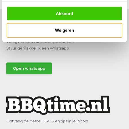
Akkoord
Weigeren
Hulp of advies nodig?
Vraag het een van onze specialisten!
Stuur gemakkelijk een Whatsapp.
Open whatsapp
Ontvang de beste DEALS en tips in je inbox!