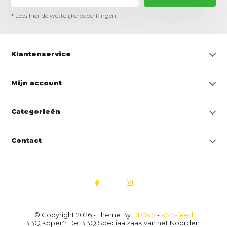
* Lees hier de wettelijke beperkingen
Klantenservice
Mijn account
Categorieën
Contact
© Copyright 2026 - Theme By
DMWS
-
RSS-feed
BBQ kopen? De BBQ Speciaalzaak van het Noorden |