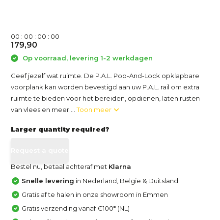
0
0
:
0
0
:
0
0
:
0
0
179,90
Op voorraad, levering 1-2 werkdagen
Geef jezelf wat ruimte. De P.A.L. Pop-And-Lock opklapbare
voorplank kan worden bevestigd aan uw P.A.L. rail om extra
ruimte te bieden voor het bereiden, opdienen, laten rusten
van vlees en meer....
Toon meer
Larger quantity required?
Request a quote
Bestel nu, betaal achteraf met
Klarna
Snelle levering
in Nederland, België & Duitsland
Gratis af te halen in onze showroom in Emmen
Gratis verzending vanaf €100* (NL)