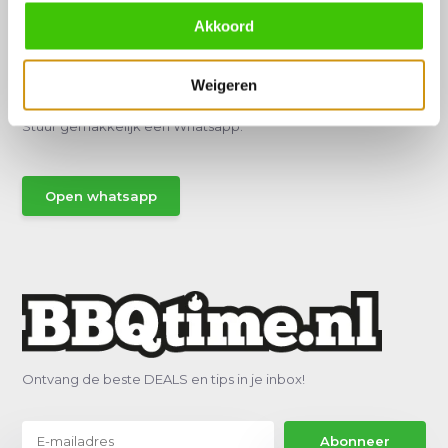
Akkoord
Hulp of advies nodig?
Weigeren
Vraag het een van onze specialisten!
Stuur gemakkelijk een Whatsapp.
Open whatsapp
Ontvang de beste DEALS en tips in je inbox!
Abonneer