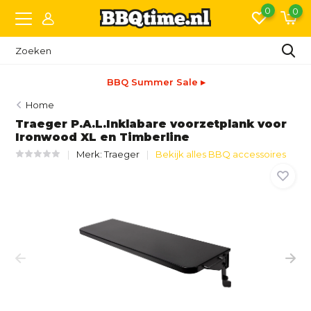
0
0
BBQ Summer Sale ▸
Home
Traeger P.A.L.Inklabare voorzetplank voor
Ironwood XL en Timberline
Merk:
Traeger
Bekijk alles BBQ accessoires