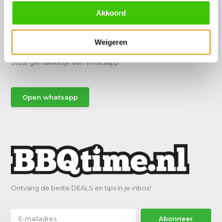
Akkoord
Hulp of advies nodig?
Weigeren
Vraag het een van onze specialisten!
Stuur gemakkelijk een Whatsapp.
Open whatsapp
Ontvang de beste DEALS en tips in je inbox!
Abonneer