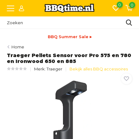
0
0
BBQ Summer Sale ▸
Home
Traeger Pellets Sensor voor Pro 575 en 780
en Ironwood 650 en 885
Merk:
Traeger
Bekijk alles BBQ accessoires