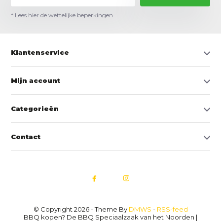
* Lees hier de wettelijke beperkingen
Klantenservice
Mijn account
Categorieën
Contact
© Copyright 2026 - Theme By
DMWS
-
RSS-feed
BBQ kopen? De BBQ Speciaalzaak van het Noorden |