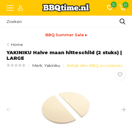
0
0
BBQ Summer Sale ▸
Home
YAKINIKU Halve maan hitteschild (2 stuks) |
LARGE
Merk:
Yakiniku
Bekijk alles BBQ accessoires