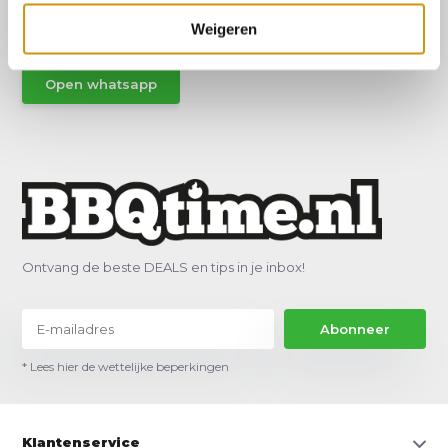
Stuur gemakkelijk een Whatsapp.
Weigeren
Open whatsapp
Ontvang de beste DEALS en tips in je inbox!
Abonneer
* Lees hier de wettelijke beperkingen
Klantenservice