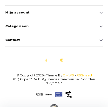
Mijn account
Categorieën
Contact
© Copyright 2026 - Theme By
DMWS
-
RSS-feed
BBQ kopen? De BBQ Speciaalzaak van het Noorden |
BBQtime.nl