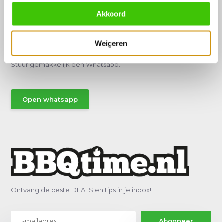
Akkoord
Hulp of advies nodig?
Weigeren
Vraag het een van onze specialisten!
Stuur gemakkelijk een Whatsapp.
Open whatsapp
Ontvang de beste DEALS en tips in je inbox!
Abonneer