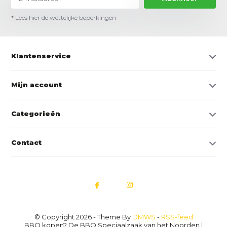
* Lees hier de wettelijke beperkingen
Klantenservice
Mijn account
Categorieën
Contact
© Copyright 2026 - Theme By
DMWS
-
RSS-feed
BBQ kopen? De BBQ Speciaalzaak van het Noorden |