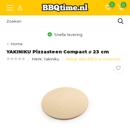
0
0
Snelle levering
Home
YAKINIKU Pizzasteen Compact ⌀ 23 cm
Merk:
Yakiniku
Bekijk alles BBQ accessoires