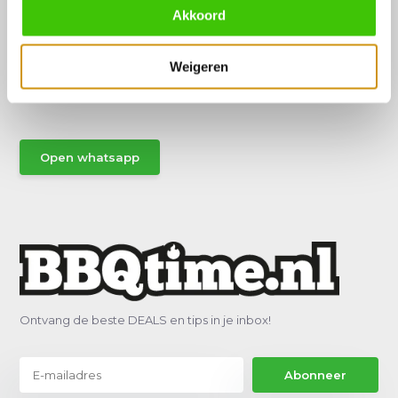
Akkoord
Hulp of advies nodig?
Weigeren
Vraag het een van onze specialisten!
Stuur gemakkelijk een Whatsapp.
Open whatsapp
Ontvang de beste DEALS en tips in je inbox!
Abonneer