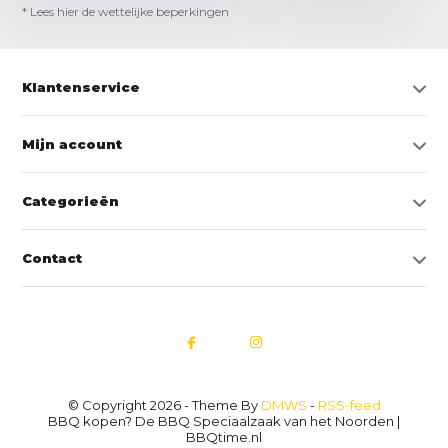
* Lees hier de wettelijke beperkingen
Klantenservice
Mijn account
Categorieën
Contact
© Copyright 2026 - Theme By
DMWS
-
RSS-feed
BBQ kopen? De BBQ Speciaalzaak van het Noorden |
BBQtime.nl