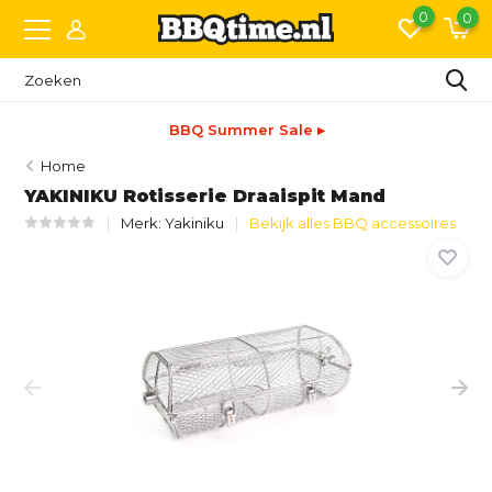
0
0
BBQ Summer Sale ▸
Home
YAKINIKU Rotisserie Draaispit Mand
Merk:
Yakiniku
Bekijk alles BBQ accessoires