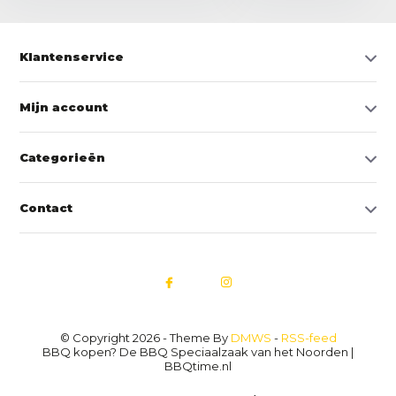
Klantenservice
Mijn account
Categorieën
Contact
© Copyright 2026 - Theme By
DMWS
-
RSS-feed
BBQ kopen? De BBQ Speciaalzaak van het Noorden |
BBQtime.nl