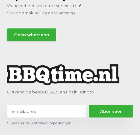
Vraag het een van onze specialisten!
Stuur gemakkelijk een Whatsapp.
Open whatsapp
Ontvang de beste DEALS en tips in je inbox!
Abonneer
* Lees hier de wettelijke beperkingen