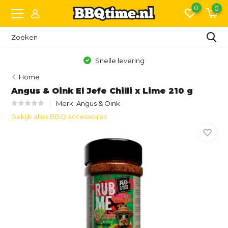
0
0
Snelle levering
Home
Angus & Oink El Jefe Chilli x Lime 210 g
Merk:
Angus & Oink
Bekijk alles BBQ accessoires