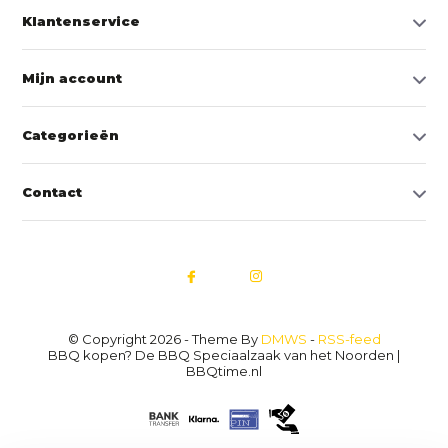
Klantenservice
Mijn account
Categorieën
Contact
© Copyright 2026 - Theme By
DMWS
-
RSS-feed
BBQ kopen? De BBQ Speciaalzaak van het Noorden |
BBQtime.nl