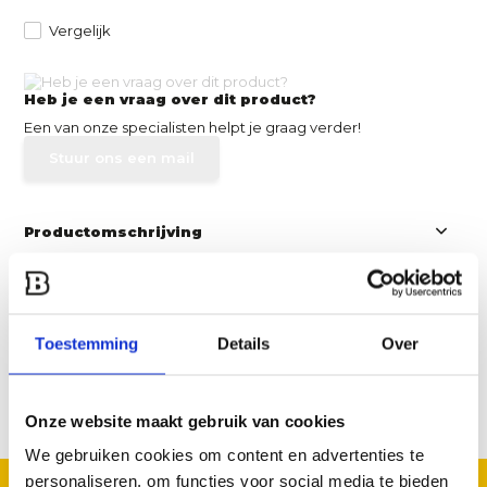
Vergelijk
Heb je een vraag over dit product?
Een van onze specialisten helpt je graag verder!
Stuur ons een mail
Productomschrijving
Specificaties
Toestemming
Details
Over
Reviews
Delen
Onze website maakt gebruik van cookies
We gebruiken cookies om content en advertenties te
personaliseren, om functies voor social media te bieden