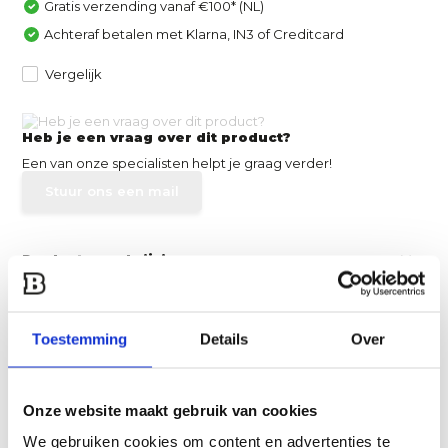
Gratis verzending vanaf €100* (NL)
Achteraf betalen met Klarna, IN3 of Creditcard
Vergelijk
Heb je een vraag over dit product?
Een van onze specialisten helpt je graag verder!
Stuur ons een mail
Productomschrijving
Specificaties
Toestemming
Details
Over
Reviews
Onze website maakt gebruik van cookies
Delen
We gebruiken cookies om content en advertenties te