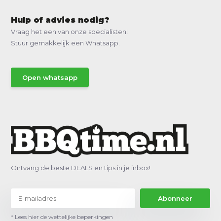
Hulp of advies nodig?
Vraag het een van onze specialisten!
Stuur gemakkelijk een Whatsapp.
Open whatsapp
Ontvang de beste DEALS en tips in je inbox!
Abonneer
* Lees hier de wettelijke beperkingen