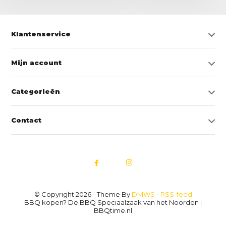
Klantenservice
Mijn account
Categorieën
Contact
© Copyright 2026 - Theme By
DMWS
-
RSS-feed
BBQ kopen? De BBQ Speciaalzaak van het Noorden |
BBQtime.nl