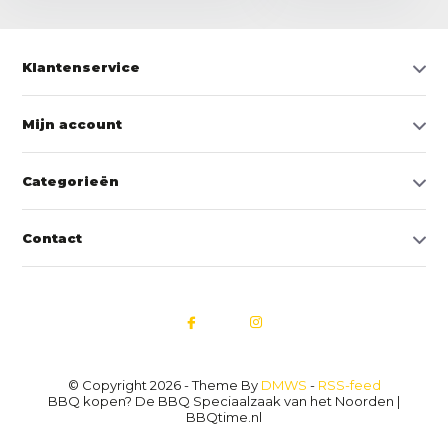
Klantenservice
Mijn account
Categorieën
Contact
© Copyright 2026 - Theme By
DMWS
-
RSS-feed
BBQ kopen? De BBQ Speciaalzaak van het Noorden |
BBQtime.nl