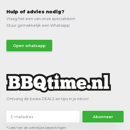
Hulp of advies nodig?
Vraag het een van onze specialisten!
Stuur gemakkelijk een Whatsapp.
Open whatsapp
Ontvang de beste DEALS en tips in je inbox!
Abonneer
* Lees hier de wettelijke beperkingen