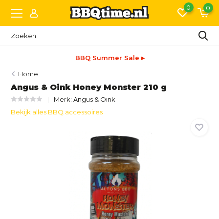
0
0
BBQ Summer Sale ▸
Home
Angus & Oink Honey Monster 210 g
Merk:
Angus & Oink
Bekijk alles BBQ accessoires