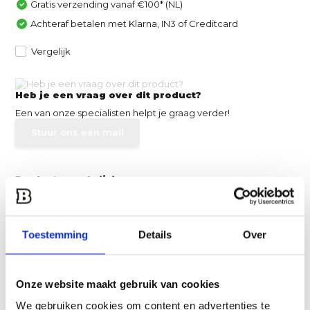
Gratis verzending vanaf €100* (NL)
Achteraf betalen met Klarna, IN3 of Creditcard
Vergelijk
Heb je een vraag over dit product?
Een van onze specialisten helpt je graag verder!
Stuur ons een mail
Productomschrijving
Specificaties
Toestemming
Details
Over
Reviews
Onze website maakt gebruik van cookies
Delen
We gebruiken cookies om content en advertenties te