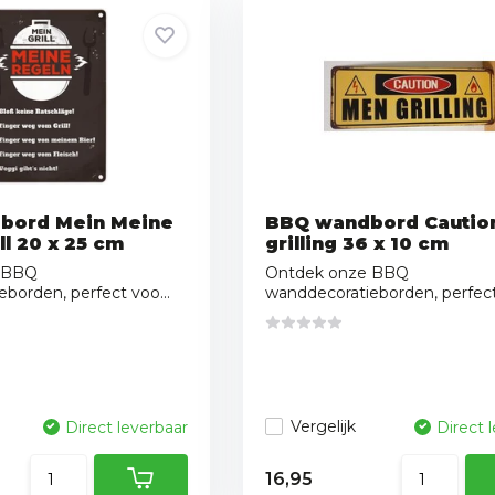
bord Mein Meine
BBQ wandbord Cautio
ll 20 x 25 cm
grilling 36 x 10 cm
 BBQ
Ontdek onze BBQ
borden, perfect voo...
wanddecoratieborden, perfect 
Vergelijk
Direct leverbaar
Direct 
16,95