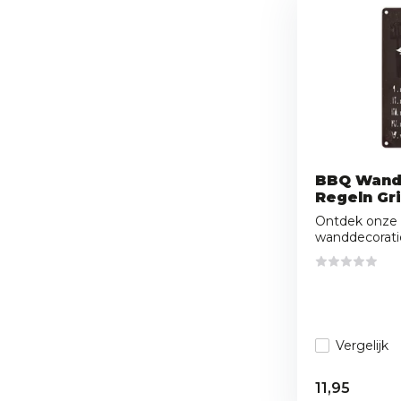
BBQ Wand
Regeln Gri
Ontdek onze
wanddecoratie
Vergelijk
11,95