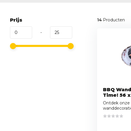
Prijs
14
Producten
-
BBQ Wandb
Time! 56 
Ontdek onze
wanddecoratie