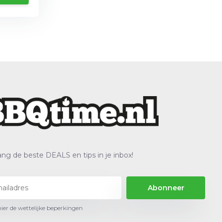
ng de beste DEALS en tips in je inbox!
Abonneer
hier de wettelijke beperkingen