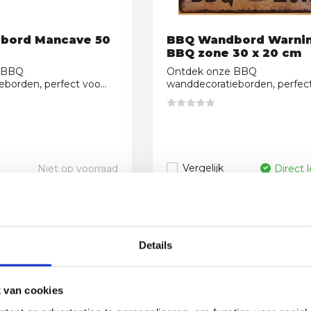
bord Mancave 50
BBQ Wandbord Warni
BBQ zone 30 x 20 cm
 BBQ
Ontdek onze BBQ
borden, perfect voo...
wanddecoratieborden, perfect 
Vergelijk
Niet op voorraad
Direct 
16,95
Details
 van cookies