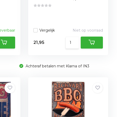
leverbaar
Vergelijk
Niet op voorraad
21,95
Achteraf betalen met Klarna of IN3