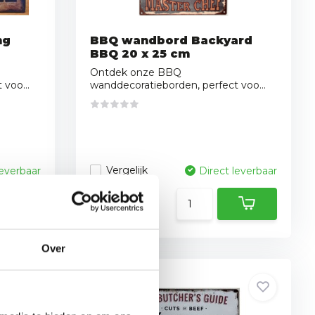
ng
BBQ wandbord Backyard
BBQ 20 x 25 cm
Ontdek onze BBQ
voo...
wanddecoratieborden, perfect voo...
Vergelijk
leverbaar
Direct leverbaar
11,95
Over