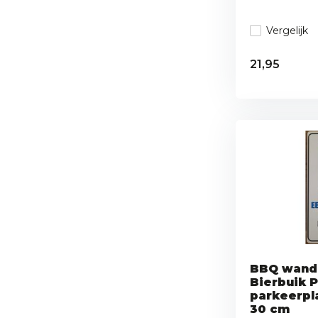
Vergelijk
21,95
BBQ wand
Bierbuik 
parkeerpl
30 cm