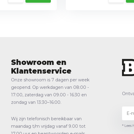
Showroom en
Klantenservice
Onze showroom is 7 dagen per week
geopend. Op werkdagen van 08:00 -
Ontva
17:00, zaterdag van 09.00 - 16:30 en
zondag van 13:30–16:00.
Wij zijn telefonisch bereikbaar van
* Lees 
maandag t/m vrijdag vanaf 9.00 tot
17.00 uur en beantwoorden e-mails