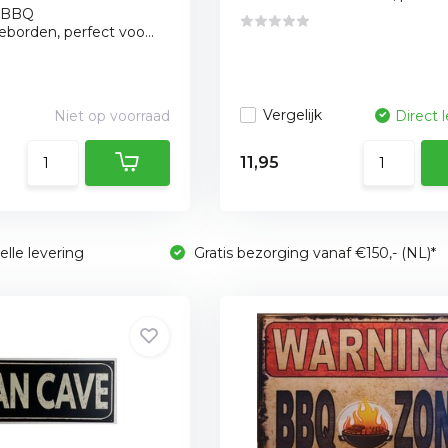
 BBQ
borden, perfect voo...
Vergelijk
Niet op voorraad
Direct 
11,95
lle levering
Gratis bezorging vanaf €150,- (NL)*