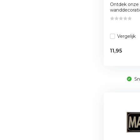
Ontdek onze
wanddecoratie
Vergelijk
11,95
Sne