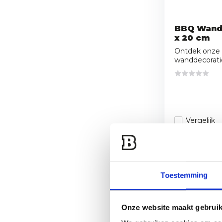
BBQ Wand
x 20 cm
Ontdek onze
wanddecoratie
Vergelijk
16,95
Toestemming
Onze website maakt gebruik