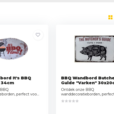
ord It's BBQ
BBQ Wandbord Butche
x 34cm
Guide "Varken" 30x2
 BBQ
Ontdek onze BBQ
borden, perfect voo...
wanddecoratieborden, perfect 