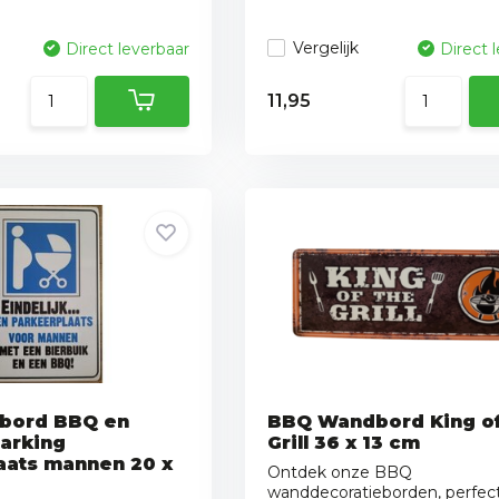
Vergelijk
Direct leverbaar
Direct 
11,95
bord BBQ en
BBQ Wandbord King of
Parking
Grill 36 x 13 cm
aats mannen 20 x
Ontdek onze BBQ
wanddecoratieborden, perfect 