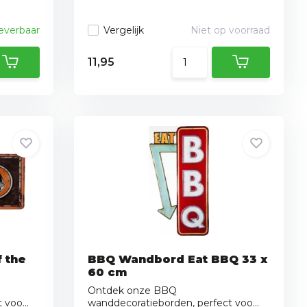
leverbaar
Vergelijk
Niet op voorraad
11,95
 the
BBQ Wandbord Eat BBQ 33 x
60 cm
Ontdek onze BBQ
voo...
wanddecoratieborden, perfect voo...