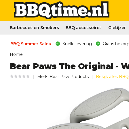
Barbecues en Smokers
BBQ accessoires
Gietijzer
BBQ Summer Sale ▸
Snelle levering
Gratis bezorg
Home
Bear Paws The Original - W
Merk:
Bear Paw Products
Bekijk alles BBQ