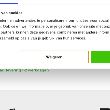
 van cookies
ent en advertenties te personaliseren, om functies voor social
. Ook delen we informatie over je gebruik van onze site met onz
 partners kunnen deze gegevens combineren met andere informat
erzameld op basis van je gebruik van hun services.
Weigeren
ws The Original - Wit
d, levering 1-2 werkdagen