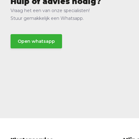
Hulp of advies nodig?
Vraag het een van onze specialisten!
Stuur gemakkelijk een Whatsapp.
Open whatsapp