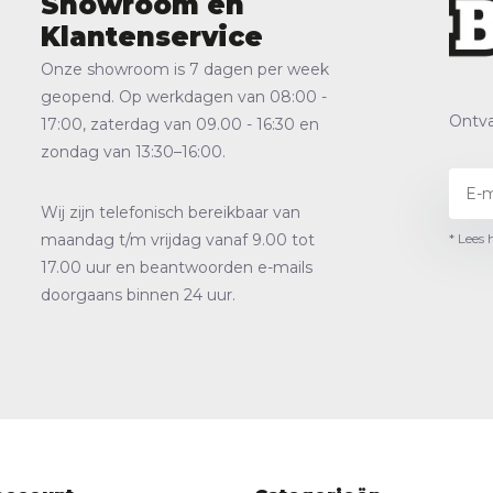
Showroom en
Klantenservice
Onze showroom is 7 dagen per week
geopend. Op werkdagen van 08:00 -
Ontva
17:00, zaterdag van 09.00 - 16:30 en
zondag van 13:30–16:00.
Wij zijn telefonisch bereikbaar van
* Lees 
maandag t/m vrijdag vanaf 9.00 tot
17.00 uur en beantwoorden e-mails
doorgaans binnen 24 uur.