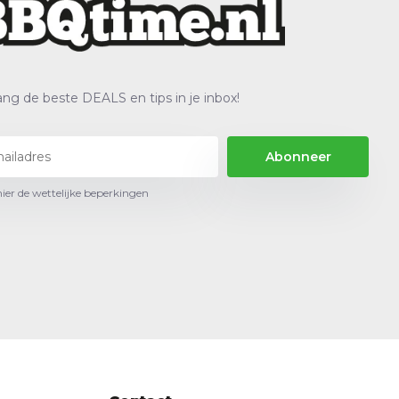
ng de beste DEALS en tips in je inbox!
Abonneer
hier de wettelijke beperkingen