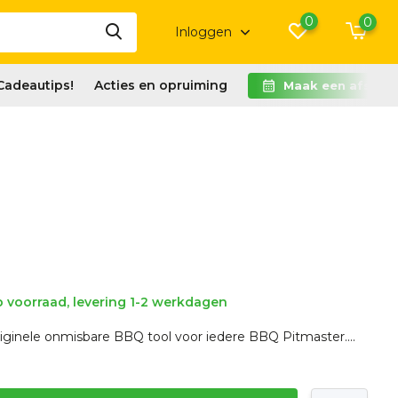
0
0
Inloggen
Cadeautips!
Acties en opruiming
Maak een afspra
 voorraad, levering 1-2 werkdagen
riginele onmisbare BBQ tool voor iedere BBQ Pitmaster....