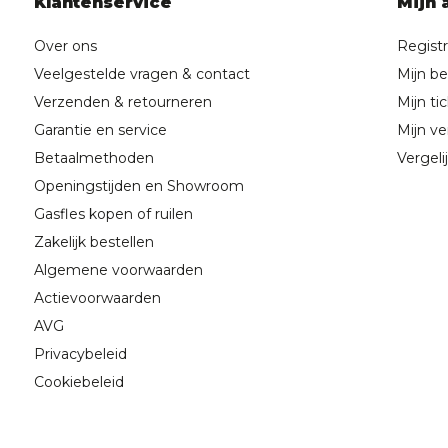
Klantenservice
Mijn 
Over ons
Regist
Veelgestelde vragen & contact
Mijn be
Verzenden & retourneren
Mijn ti
Garantie en service
Mijn ver
Betaalmethoden
Vergeli
Openingstijden en Showroom
Gasfles kopen of ruilen
Zakelijk bestellen
Algemene voorwaarden
Actievoorwaarden
AVG
Privacybeleid
Cookiebeleid