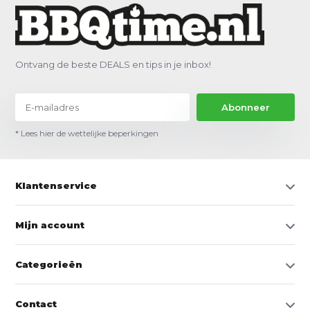
Ontvang de beste DEALS en tips in je inbox!
Abonneer
* Lees hier de wettelijke beperkingen
Klantenservice
Mijn account
Categorieën
Contact