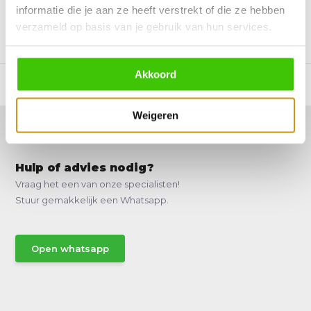
informatie die je aan ze heeft verstrekt of die ze hebben
verzameld op basis van je gebruik van hun services.
Vergelijk
Vergelijk
Akkoord
Weigeren
Hulp of advies nodig?
Vraag het een van onze specialisten!
Stuur gemakkelijk een Whatsapp.
Open whatsapp