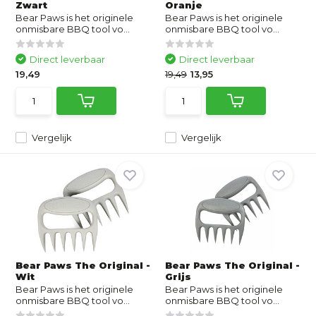
Zwart
Oranje
Bear Paws is het originele
Bear Paws is het originele
onmisbare BBQ tool vo...
onmisbare BBQ tool vo...
Direct leverbaar
Direct leverbaar
19,49
19,49
13,95
Vergelijk
Vergelijk
Bear Paws The Original -
Bear Paws The Original -
Wit
Grijs
Bear Paws is het originele
Bear Paws is het originele
onmisbare BBQ tool vo...
onmisbare BBQ tool vo...