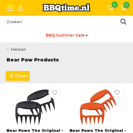
0
0
BBQ Summer Sale ▸
Merken
Bear Paw Products
Filters
Bear Paws The Original -
Bear Paws The Original -