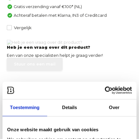
Gratis verzending vanaf €100* (NL)
Achteraf betalen met Klarna, IN3 of Creditcard
Vergelijk
Heb je een vraag over dit product?
Een van onze specialisten helpt je graag verder!
Stuur ons een mail
Productomschrijving
Specificaties
Toestemming
Details
Over
Reviews
Onze website maakt gebruik van cookies
Delen