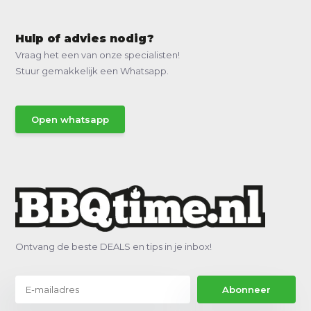
Hulp of advies nodig?
Vraag het een van onze specialisten!
Stuur gemakkelijk een Whatsapp.
Open whatsapp
Ontvang de beste DEALS en tips in je inbox!
Abonneer