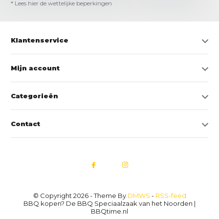
* Lees hier de wettelijke beperkingen
Klantenservice
Mijn account
Categorieën
Contact
© Copyright 2026 - Theme By
DMWS
-
RSS-feed
BBQ kopen? De BBQ Speciaalzaak van het Noorden |
BBQtime.nl