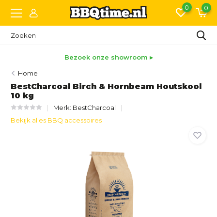
0
0
Bezoek onze showroom ▸
Home
BestCharcoal Birch & Hornbeam Houtskool
10 kg
Merk:
BestCharcoal
Bekijk alles BBQ accessoires