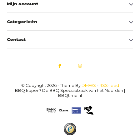
Mijn account
Categorieën
Contact
© Copyright 2026 - Theme By
DMWS
-
RSS-feed
BBQ kopen? De BBQ Speciaalzaak van het Noorden |
BBQtime.nl