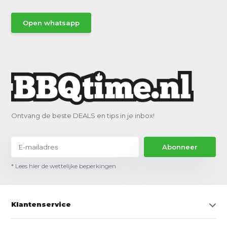
Open whatsapp
Ontvang de beste DEALS en tips in je inbox!
Abonneer
* Lees hier de wettelijke beperkingen
Klantenservice