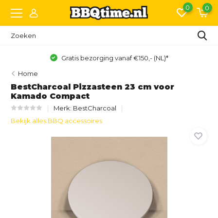
0
0
Gratis bezorging vanaf €150,- (NL)*
Home
BestCharcoal Pizzasteen 23 cm voor
Kamado Compact
Merk:
BestCharcoal
Bekijk alles BBQ accessoires