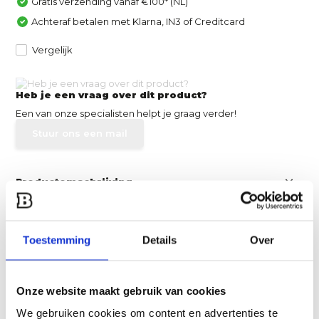
Gratis verzending vanaf €100* (NL)
Achteraf betalen met Klarna, IN3 of Creditcard
Vergelijk
Heb je een vraag over dit product?
Een van onze specialisten helpt je graag verder!
Stuur ons een mail
Productomschrijving
Specificaties
Toestemming
Details
Over
Reviews
Onze website maakt gebruik van cookies
Delen
We gebruiken cookies om content en advertenties te