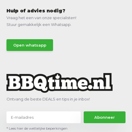
Hulp of advies nodig?
Vraag het een van onze specialisten!
Stuur gemakkelijk een Whatsapp.
Open whatsapp
Ontvang de beste DEALS en tips in je inbox!
Abonneer
* Lees hier de wettelijke beperkingen