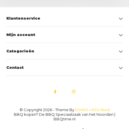
Klantenservice
Mijn account
Categorieën
Contact
© Copyright 2026 - Theme By
DMWS
-
RSS-feed
BBQ kopen? De BBQ Speciaalzaak van het Noorden |
BBQtime.nl