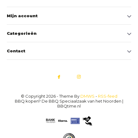
Mijn account
Categorieën
Contact
© Copyright 2026 - Theme By
DMWS
-
RSS-feed
BBQ kopen? De BBQ Speciaalzaak van het Noorden |
BBQtime.nl