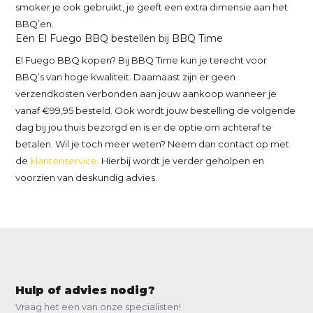
smoker je ook gebruikt, je geeft een extra dimensie aan het
BBQ’en.
Een El Fuego BBQ bestellen bij BBQ Time
El Fuego BBQ kopen? Bij BBQ Time kun je terecht voor
BBQ’s van hoge kwaliteit. Daarnaast zijn er geen
verzendkosten verbonden aan jouw aankoop wanneer je
vanaf €99,95 besteld. Ook wordt jouw bestelling de volgende
dag bij jou thuis bezorgd en is er de optie om achteraf te
betalen. Wil je toch meer weten? Neem dan contact op met
de
klantenservice
. Hierbij wordt je verder geholpen en
voorzien van deskundig advies.
Hulp of advies nodig?
Vraag het een van onze specialisten!