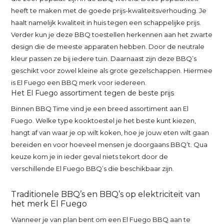
heeft te maken met de goede prijs-kwaliteitsverhouding. Je
haalt namelijk kwaliteit in huis tegen een schappelijke prijs.
Verder kun je deze BBQ toestellen herkennen aan het zwarte
design die de meeste apparaten hebben. Door de neutrale
kleur passen ze bij iedere tuin. Daarnaast zijn deze BBQ’s
geschikt voor zowel kleine als grote gezelschappen. Hiermee
is El Fuego een BBQ merk voor iedereen.
Het El Fuego assortiment tegen de beste prijs
Binnen BBQ Time vind je een breed assortiment aan El
Fuego. Welke type kooktoestel je het beste kunt kiezen,
hangt af van waar je op wilt koken, hoe je jouw eten wilt gaan
bereiden en voor hoeveel mensen je doorgaans BBQ’t. Qua
keuze kom je in ieder geval niets tekort door de
verschillende El Fuego BBQ’s die beschikbaar zijn.
Traditionele BBQ’s en BBQ’s op elektriciteit van
het merk El Fuego
Wanneer je van plan bent om een El Fuego BBQ aan te