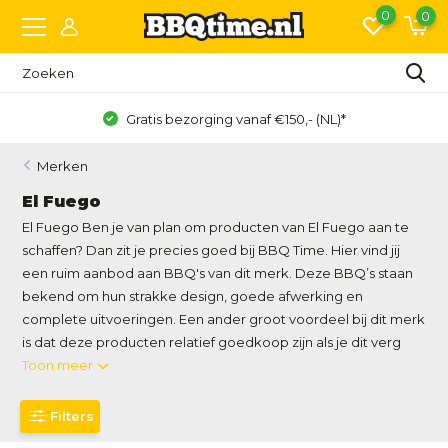
0
0
Gratis bezorging vanaf €150,- (NL)*
Merken
El Fuego
El Fuego Ben je van plan om producten van El Fuego aan te
schaffen? Dan zit je precies goed bij BBQ Time. Hier vind jij
een ruim aanbod aan BBQ's van dit merk. Deze BBQ’s staan
bekend om hun strakke design, goede afwerking en
complete uitvoeringen. Een ander groot voordeel bij dit merk
is dat deze producten relatief goedkoop zijn als je dit verg
Toon meer
Filters