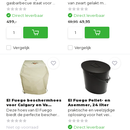
gasbarbecue staat voor ...
van zwart gelakt m...
Direct leverbaar
Direct leverbaar
499,-
69,95
49,95
Vergelijk
Vergelijk
El Fuego beschermhoes
El Fuego Pellet- en
voor Calgary en Va...
Asemmer, 24 liter
Deze hoes van El Fuego
praktische en veelzijdige
biedt de perfecte bescher...
oplossing voor het vei...
Niet op voorraad
Direct leverbaar