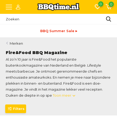
0
0
BBQ Summer Sale ▸
Merken
Fire&Food BBQ Magazine
Al zo’n 10 jaar is Fire&Food het populairste
buitenkookmagazine van Nederland en België. Lifestyle
meets barbecue. Je ontmoet gerenommeerde chefs en
enthousiaste amateurkoks. En nemen je mee naar bijzondere
plekken in binnen- en buitenland. Fire&Food is een doe-
magazine. Je vindt in het magazine lekker veel recepten.
Duiken de diepte in op spe
Toon meer
Filters