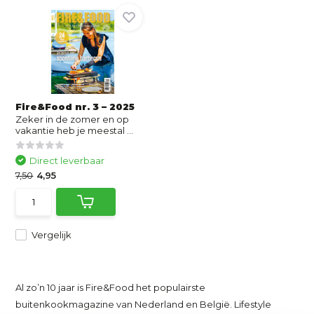
Fire&Food nr. 3 – 2025
Zeker in de zomer en op
vakantie heb je meestal ...
Direct leverbaar
7,50
4,95
Vergelijk
A
l zo’n 10 jaar is Fire&Food het populairste
buitenkookmagazine van Nederland en België. Lifestyle