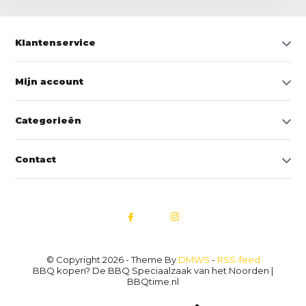
Klantenservice
Mijn account
Categorieën
Contact
© Copyright 2026 - Theme By
DMWS
-
RSS-feed
BBQ kopen? De BBQ Speciaalzaak van het Noorden |
BBQtime.nl