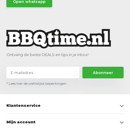
Open whatsapp
Ontvang de beste DEALS en tips in je inbox!
Abonneer
* Lees hier de wettelijke beperkingen
Klantenservice
Mijn account