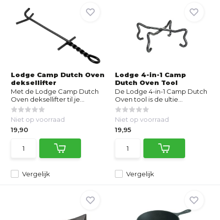
Lodge Camp Dutch Oven
Lodge 4-in-1 Camp
deksellifter
Dutch Oven Tool
Met de Lodge Camp Dutch
De Lodge 4-in-1 Camp Dutch
Oven deksellifter til je...
Oven tool is de ultie...
Niet op voorraad
Niet op voorraad
19,90
19,95
Vergelijk
Vergelijk