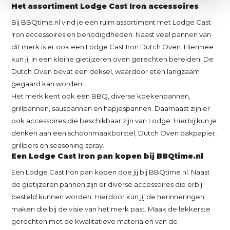
Het assortiment Lodge Cast Iron accessoires
Bij BBQtime.nl vind je een ruim assortiment met Lodge Cast
Iron accessoires en benodigdheden. Naast veel pannen van
dit merk is er ook een Lodge Cast Iron Dutch Oven. Hiermee
kun jij in een kleine gietijzeren oven gerechten bereiden. De
Dutch Oven bevat een deksel, waardoor eten langzaam
gegaard kan worden.
Het merk kent ook een BBQ, diverse koekenpannen,
grillpannen, sauspannen en hapjespannen. Daarnaast zijn er
ook accessoires die beschikbaar zijn van Lodge. Hierbij kun je
denken aan een schoonmaakborstel, Dutch Oven bakpapier,
grillpers en seasoning spray.
Een Lodge Cast Iron pan kopen bij BBQtime.nl
Een Lodge Cast Iron pan kopen doe jij bij BBQtime.nl. Naast
de gietijzeren pannen zijn er diverse accessoires die erbij
besteld kunnen worden. Hierdoor kun jij de herinneringen
maken die bij de visie van het merk past. Maak de lekkerste
gerechten met de kwalitatieve materialen van de