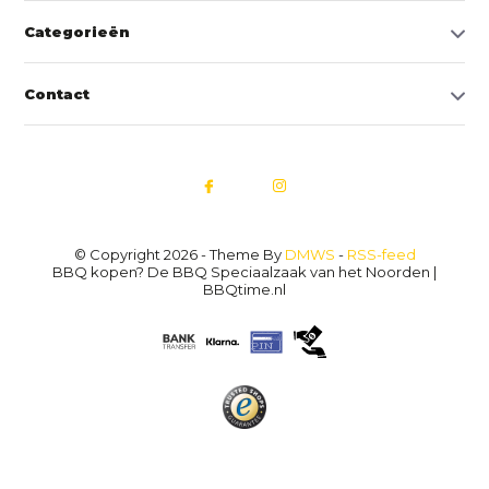
Categorieën
Contact
© Copyright 2026 - Theme By
DMWS
-
RSS-feed
BBQ kopen? De BBQ Speciaalzaak van het Noorden |
BBQtime.nl