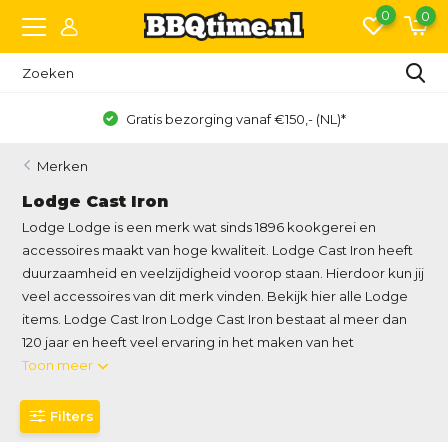
0
0
Gratis bezorging vanaf €150,- (NL)*
Merken
Lodge Cast Iron
Lodge Lodge is een merk wat sinds 1896 kookgerei en
accessoires maakt van hoge kwaliteit. Lodge Cast Iron heeft
duurzaamheid en veelzijdigheid voorop staan. Hierdoor kun jij
veel accessoires van dit merk vinden. Bekijk hier alle Lodge
items. Lodge Cast Iron Lodge Cast Iron bestaat al meer dan
120 jaar en heeft veel ervaring in het maken van het
Toon meer
Filters