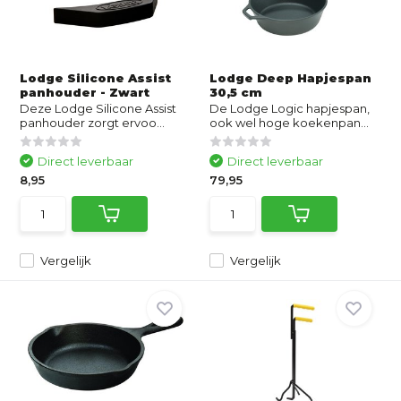
Lodge Silicone Assist
Lodge Deep Hapjespan
panhouder - Zwart
30,5 cm
Deze Lodge Silicone Assist
De Lodge Logic hapjespan,
panhouder zorgt ervoo...
ook wel hoge koekenpan...
Direct leverbaar
Direct leverbaar
8,95
79,95
Vergelijk
Vergelijk