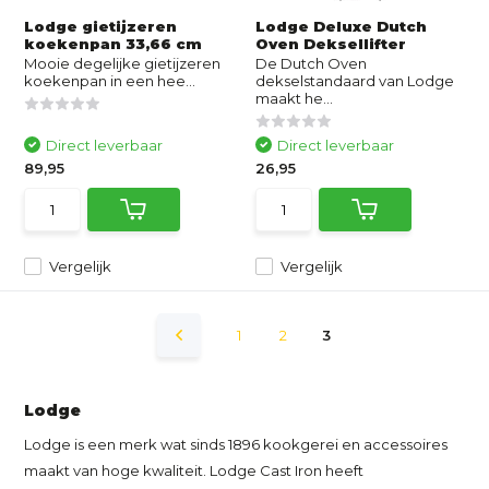
Lodge gietijzeren
Lodge Deluxe Dutch
koekenpan 33,66 cm
Oven Deksellifter
Mooie degelijke gietijzeren
De Dutch Oven
koekenpan in een hee...
dekselstandaard van Lodge
maakt he...
Direct leverbaar
Direct leverbaar
89,95
26,95
Vergelijk
Vergelijk
1
2
3
Lodge
Lodge is een merk wat sinds 1896 kookgerei en accessoires
maakt van hoge kwaliteit. Lodge Cast Iron heeft