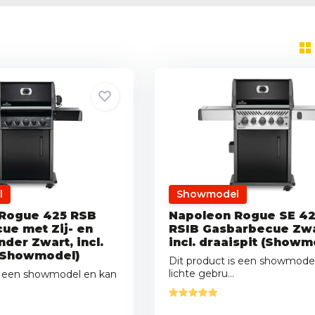
l
Showmodel
Rogue 425 RSB
Napoleon Rogue SE 4
ue met Zij- en
RSIB Gasbarbecue Zw
der Zwart, incl.
incl. draaispit (Showm
 (Showmodel)
Dit product is een showmode
lichte gebru...
is een showmodel en kan