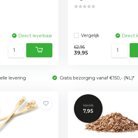
Vergelijk
Direct leverbaar
Direct 
62,95
39,95
lle levering
Gratis bezorging vanaf €150,- (NL)*
10,95
7,95