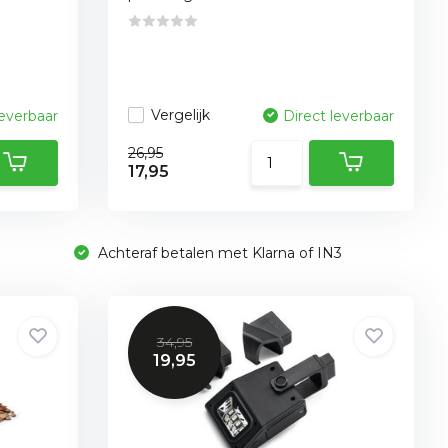
Vergelijk
leverbaar
Direct leverbaar
26,95
17,95
Achteraf betalen met Klarna of IN3
34,95
19,95