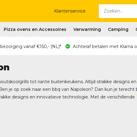
Klantenservice
Pizza ovens en Accessoires
Verwarming
Camping
 bezorging vanaf €150,- (NL)*
Achteraf betalen met Klarna o
on
 houtskoolgrills tot riante buitenkeukens. Altijd strakke designs
n je op zoek naar een bbq van Napoleon? Dan kun je terecht bij
rakke designs en innovatieve technologie. Met de verschillende