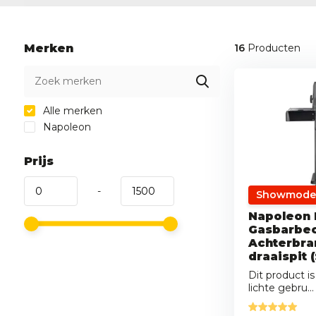
Merken
16
Producten
Alle merken
Napoleon
Prijs
-
Showmode
Napoleon 
Gasbarbec
Achterbran
draaispit
Dit product 
lichte gebru...