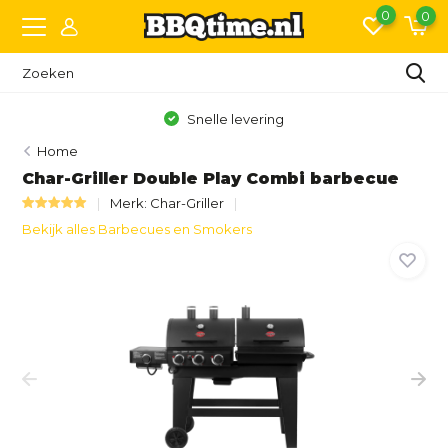
0
0
Gratis bezorging vanaf €150,- (NL)*
Home
Char-Griller Double Play Combi barbecue
Merk:
Char-Griller
Bekijk alles Barbecues en Smokers