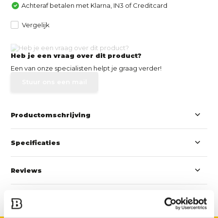
Achteraf betalen met Klarna, IN3 of Creditcard
Vergelijk
Heb je een vraag over dit product?
Een van onze specialisten helpt je graag verder!
Stuur ons een mail
Productomschrijving
Specificaties
Reviews
Delen