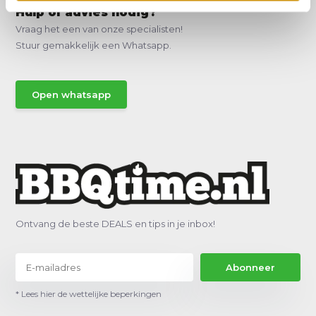
Hulp of advies nodig?
Vraag het een van onze specialisten!
Stuur gemakkelijk een Whatsapp.
Open whatsapp
Ontvang de beste DEALS en tips in je inbox!
Abonneer
* Lees hier de wettelijke beperkingen