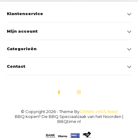
Klantenservice
Mijn account
Categorieën
Contact
© Copyright 2026 - Theme By
DMWS
-
RSS-feed
BBQ kopen? De BBQ Speciaalzaak van het Noorden |
BBQtime.nl