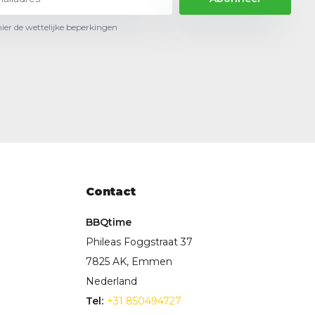
hier de wettelijke beperkingen
Contact
BBQtime
Phileas Foggstraat 37
7825 AK, Emmen
Nederland
Tel:
+31 850494727