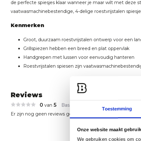
de perfecte spiesjes klaar wanneer je maar wilt met deze st
vaatwasmachinebestendige, 4-delige roestvrijstalen spiesje
Kenmerken
Groot, duurzaam roestvrijstalen ontwerp voor een la
Grillspiezen hebben een breed en plat oppervlak
Handgrepen met lussen voor eenvoudig hanteren
Roestvrijstalen spiesen zijn vaatwasmachinebestendi
Reviews
0
5
van
Based on 0 reviews
Toestemming
Er zijn nog geen reviews geschreven over dit product..
Onze website maakt gebruik
We gebruiken cookies om cont