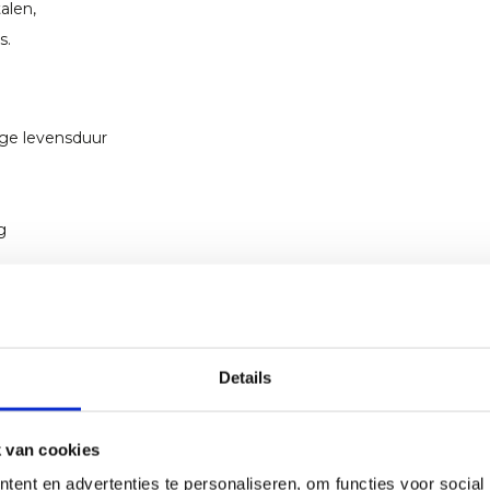
alen,
s.
nge levensduur
g
Details
 van cookies
ent en advertenties te personaliseren, om functies voor social