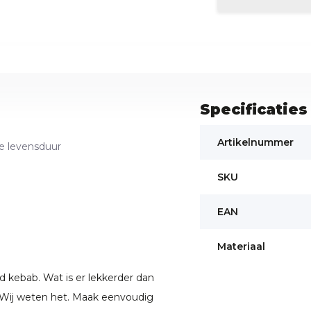
Specificaties
Artikelnummer
ge levensduur
SKU
EAN
Materiaal
ld kebab. Wat is er lekkerder dan
? Wij weten het. Maak eenvoudig