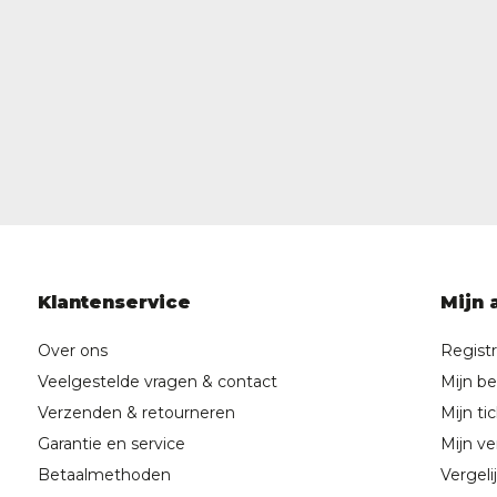
Klantenservice
Mijn 
Over ons
Regist
Veelgestelde vragen & contact
Mijn be
Verzenden & retourneren
Mijn ti
Garantie en service
Mijn ver
Betaalmethoden
Vergeli