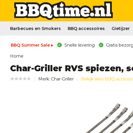
Barbecues en Smokers
BBQ accessoires
Gietijzer
BBQ Summer Sale ▸
Snelle levering
Gratis bezorg
Home
Char-Griller RVS spiezen, s
Merk:
Char-Griller
Bekijk alles BBQ accesso