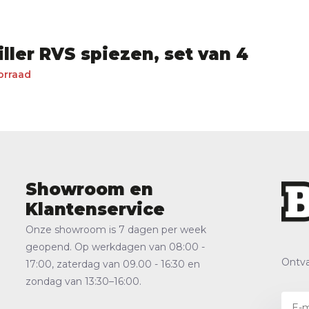
iller RVS spiezen, set van 4
orraad
Showroom en
Klantenservice
Onze showroom is 7 dagen per week
geopend. Op werkdagen van 08:00 -
Ontva
17:00, zaterdag van 09.00 - 16:30 en
zondag van 13:30–16:00.