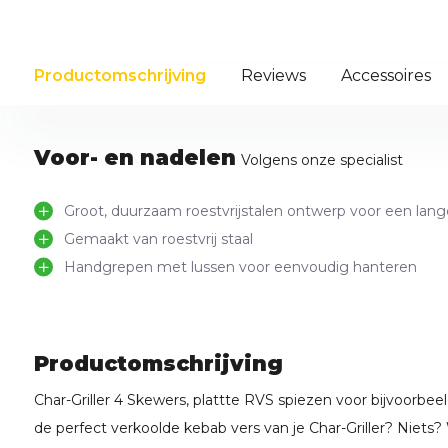
Productomschrijving
Reviews
Accessoires
Voor- en nadelen
Volgens onze specialist
Groot, duurzaam roestvrijstalen ontwerp voor een lan
Gemaakt van roestvrij staal
Handgrepen met lussen voor eenvoudig hanteren
Productomschrijving
Char-Griller 4 Skewers, plattte RVS spiezen voor bijvoorbee
de perfect verkoolde kebab vers van je Char-Griller? Niets