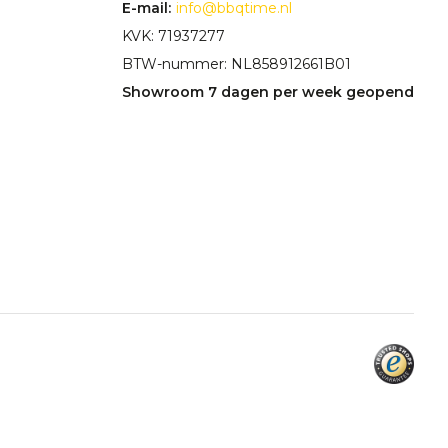
E-mail:
info@bbqtime.nl
KVK: 71937277
BTW-nummer: NL858912661B01
Showroom 7 dagen per week geopend