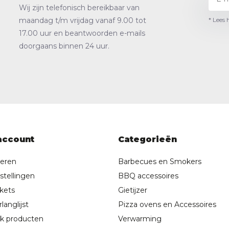
Wij zijn telefonisch bereikbaar van
* Lees 
maandag t/m vrijdag vanaf 9.00 tot
17.00 uur en beantwoorden e-mails
doorgaans binnen 24 uur.
account
Categorieën
reren
Barbecues en Smokers
stellingen
BBQ accessoires
ckets
Gietijzer
langlijst
Pizza ovens en Accessoires
jk producten
Verwarming