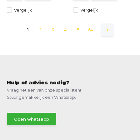
Vergelijk
Vergelijk
1
2
3
4
5
64
Hulp of advies nodig?
Vraag het een van onze specialisten!
Stuur gemakkelijk een Whatsapp.
Open whatsapp