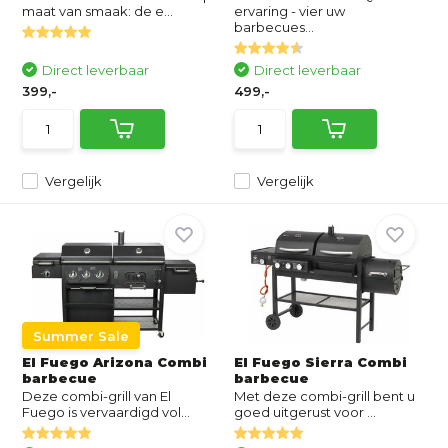
maat van smaak: de e...
ervaring - vier uw
barbecues...
Direct leverbaar
Direct leverbaar
399,-
499,-
Vergelijk
Vergelijk
Summer Sale
El Fuego Arizona Combi
El Fuego Sierra Combi
barbecue
barbecue
Deze combi-grill van El
Met deze combi-grill bent u
Fuego is vervaardigd vol...
goed uitgerust voor ...