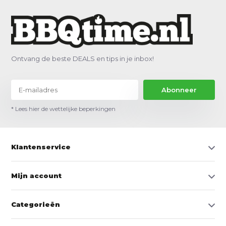
Ontvang de beste DEALS en tips in je inbox!
Abonneer
* Lees hier de wettelijke beperkingen
Klantenservice
Mijn account
Categorieën