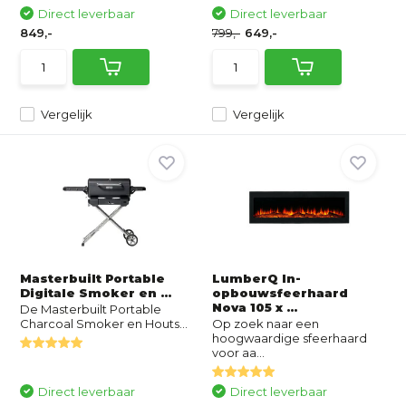
Direct leverbaar
Direct leverbaar
849,-
799,-
649,-
Vergelijk
Vergelijk
Masterbuilt Portable
LumberQ In-
Digitale Smoker en ...
opbouwsfeerhaard
Nova 105 x ...
De Masterbuilt Portable
Charcoal Smoker en Houts...
Op zoek naar een
hoogwaardige sfeerhaard
voor aa...
Direct leverbaar
Direct leverbaar