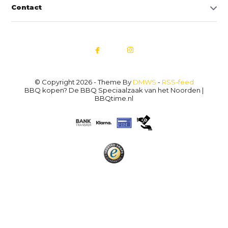
Contact
© Copyright 2026 - Theme By
DMWS
-
RSS-feed
BBQ kopen? De BBQ Speciaalzaak van het Noorden |
BBQtime.nl