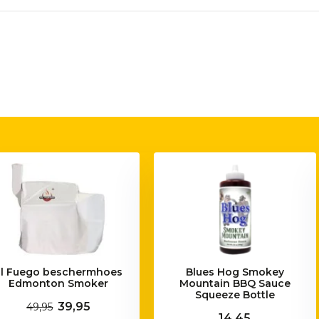
El Fuego beschermhoes
Blues Hog Smokey
Edmonton Smoker
Mountain BBQ Sauce
Squeeze Bottle
39,95
49,95
14,45