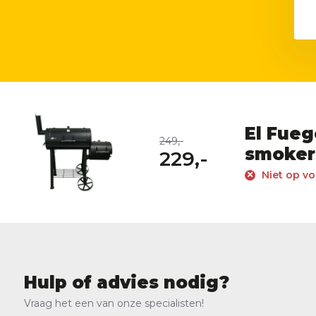
El Fueg
249,-
smoker
229,-
Niet op vo
Hulp of advies nodig?
Vraag het een van onze specialisten!