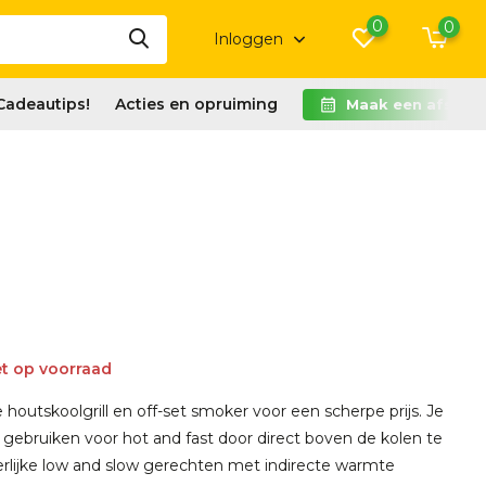
0
0
Inloggen
Cadeautips!
Acties en opruiming
Maak een afspra
t op voorraad
 houtskoolgrill en off-set smoker voor een scherpe prijs. Je
ebruiken voor hot and fast door direct boven de kolen te
eerlijke low and slow gerechten met indirecte warmte