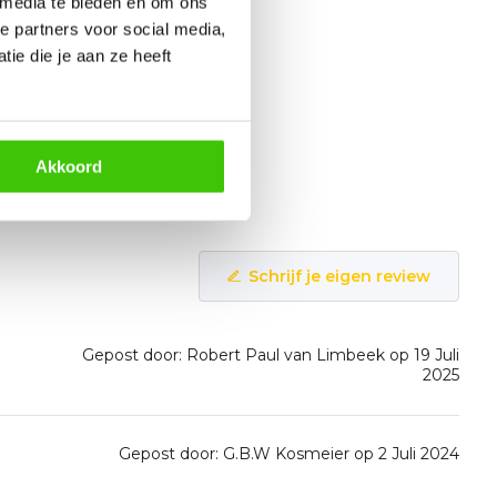
 media te bieden en om ons
e partners voor social media,
ie die je aan ze heeft
Akkoord
Schrijf je eigen review
Gepost door: Robert Paul van Limbeek op 19 Juli
2025
Gepost door: G.B.W Kosmeier op 2 Juli 2024