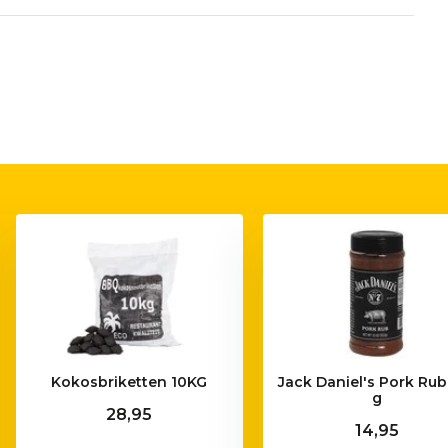
Kokosbriketten 10KG
Jack Daniel's Pork Rub
g
28,95
14,95