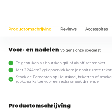
Productomschrijving
Reviews
Accessoires
Voor- en nadelen
Volgens onze specialist
Te gebruiken als houtskoolgrill of als off-set smoker
Met 2.244cm2 grilloppervlak kom je nooit ruimte tekor
Stook de Edmonton op Houtskool, briketten of smoke
rookchunks toe voor een extra smaak dimensie
Productomschrijving