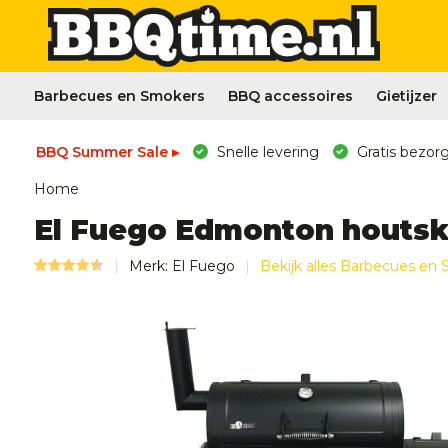
Barbecues en Smokers
BBQ accessoires
Gietijzer
BBQ Summer Sale ▸
Snelle levering
Gratis bezorg
Home
El Fuego Edmonton houtsko
Merk:
El Fuego
Bekijk alles Barbecues en