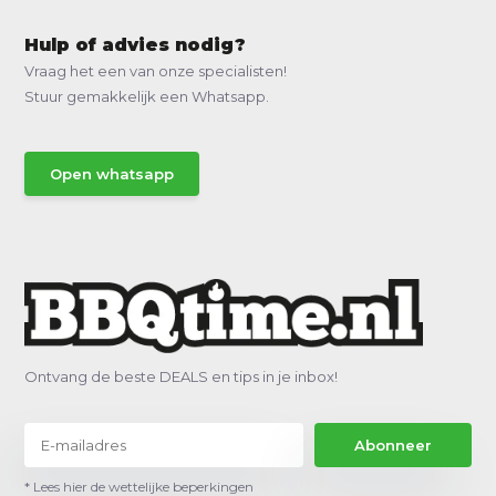
Hulp of advies nodig?
Vraag het een van onze specialisten!
Stuur gemakkelijk een Whatsapp.
Open whatsapp
Ontvang de beste DEALS en tips in je inbox!
Abonneer
* Lees hier de wettelijke beperkingen