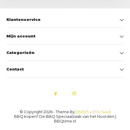
Klantenservice
Mijn account
Categorieën
Contact
© Copyright 2026 - Theme By
DMWS
-
RSS-feed
BBQ kopen? De BBQ Speciaalzaak van het Noorden |
BBQtime.nl