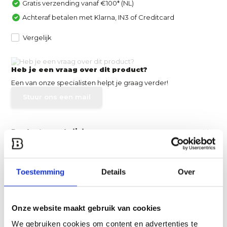
Gratis verzending vanaf €100* (NL)
Achteraf betalen met Klarna, IN3 of Creditcard
Vergelijk
Heb je een vraag over dit product?
Een van onze specialisten helpt je graag verder!
Stuur ons een mail
Productomschrijving
Specificaties
Toestemming
Details
Over
Reviews
Onze website maakt gebruik van cookies
Delen
We gebruiken cookies om content en advertenties te