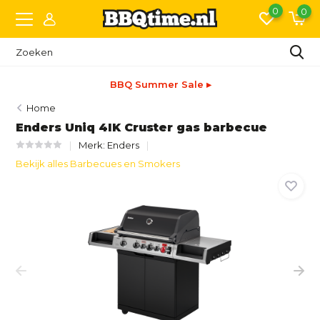
0
0
BBQ Summer Sale ▸
Home
Enders Uniq 4IK Cruster gas barbecue
Merk:
Enders
Bekijk alles Barbecues en Smokers