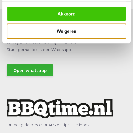
Akkoord
Weigeren
Hulp of advies nodig?
Vraag het een van onze specialisten!
Stuur gemakkelijk een Whatsapp.
Open whatsapp
Ontvang de beste DEALS en tips in je inbox!