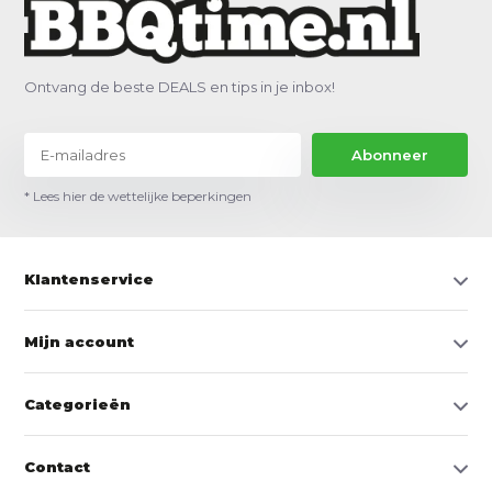
Ontvang de beste DEALS en tips in je inbox!
Abonneer
* Lees hier de wettelijke beperkingen
Klantenservice
Mijn account
Categorieën
Contact