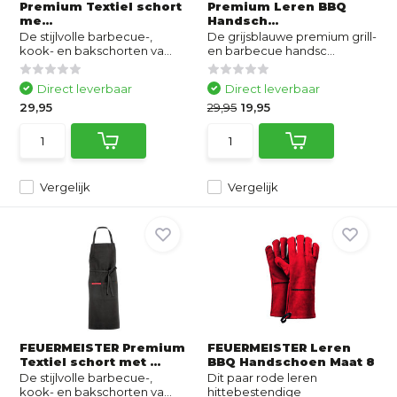
Premium Textiel schort
Premium Leren BBQ
me...
Handsch...
De stijlvolle barbecue-,
De grijsblauwe premium grill-
kook- en bakschorten va...
en barbecue handsc...
Direct leverbaar
Direct leverbaar
29,95
29,95
19,95
Vergelijk
Vergelijk
FEUERMEISTER Premium
FEUERMEISTER Leren
Textiel schort met ...
BBQ Handschoen Maat 8
De stijlvolle barbecue-,
Dit paar rode leren
kook- en bakschorten va...
hittebestendige