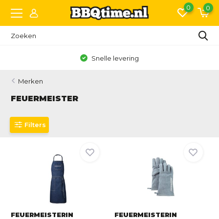
0
0
Snelle levering
Grat
Merken
FEUERMEISTER
Filters
FEUERMEISTERIN
FEUERMEISTERIN