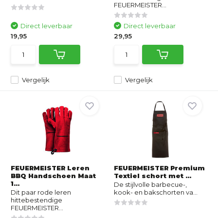
FEUERMEISTER...
Direct leverbaar
Direct leverbaar
19,95
29,95
Vergelijk
Vergelijk
FEUERMEISTER Leren
FEUERMEISTER Premium
BBQ Handschoen Maat
Textiel schort met ...
1...
De stijlvolle barbecue-,
Dit paar rode leren
kook- en bakschorten va...
hittebestendige
FEUERMEISTER...