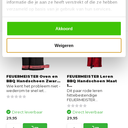
informatie die je aan ze heeft verstrekt of die ze hebben
verzameld op basis van je gebruik van hun services.
Vergelijk
Vergelijk
Akkoord
Weigeren
FEUERMEISTER Oven en
FEUERMEISTER Leren
BBQ Handschoen Zwar...
BBQ Handschoen Maat
1...
Wie kent het probleem niet -
wederom te snel iet...
Dit paar rode leren
hittebestendige
FEUERMEISTER...
Direct leverbaar
Direct leverbaar
29,95
29,95