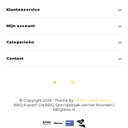
Klantenservice
Mijn account
Categorieën
Contact
© Copyright 2026 - Theme By
DMWS
-
RSS-feed
BBQ kopen? De BBQ Speciaalzaak van het Noorden |
BBQtime.nl