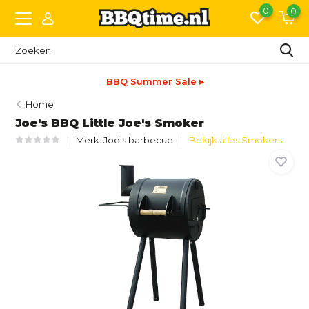
0
0
BBQ Summer Sale ▸
Home
Joe's BBQ Little Joe's Smoker
Merk:
Joe's barbecue
Bekijk alles Smokers