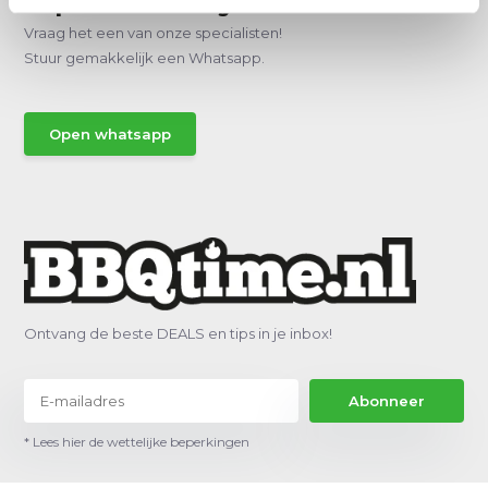
Hulp of advies nodig?
Vraag het een van onze specialisten!
Stuur gemakkelijk een Whatsapp.
Open whatsapp
Ontvang de beste DEALS en tips in je inbox!
Abonneer
* Lees hier de wettelijke beperkingen