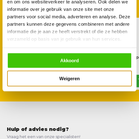
en om ons websiteverkeer te analyseren. Ook delen we
Met deze accessoires
informatie over je gebruik van onze site met onze
partners voor social media, adverteren en analyse. Deze
partners kunnen deze gegevens combineren met andere
informatie die je aan ze heeft verstrekt of die ze hebben
verzameld op basis van je gebruik van hun services.
Lodge seasoning Spray 240
Lodge gietijzeren grillp
Akkoord
ml
x 11,4 cm
15,95
34,90
Weigeren
Hulp of advies nodig?
Vraag het een van onze specialisten!