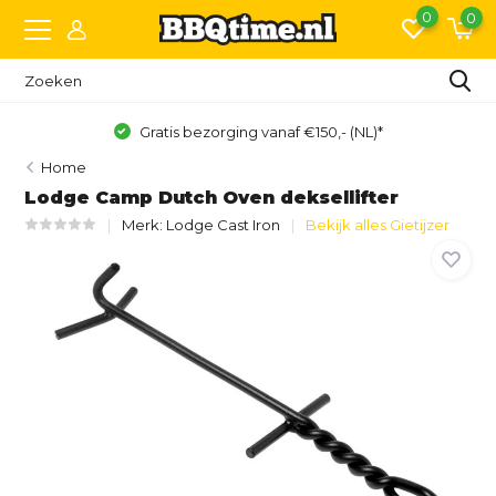
0
0
Gratis bezorging vanaf €150,- (NL)*
Home
Lodge Camp Dutch Oven deksellifter
Merk:
Lodge Cast Iron
Bekijk alles Gietijzer