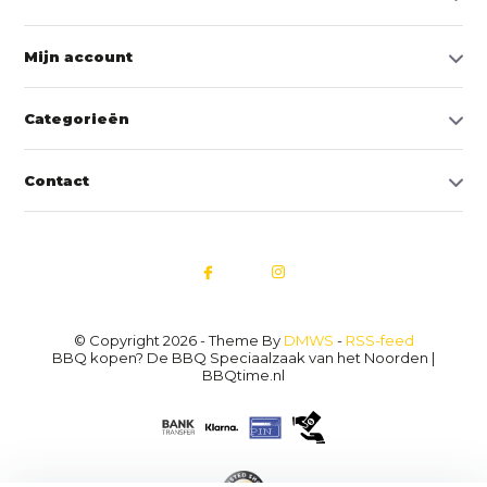
Mijn account
Categorieën
Contact
© Copyright 2026 - Theme By
DMWS
-
RSS-feed
BBQ kopen? De BBQ Speciaalzaak van het Noorden |
BBQtime.nl