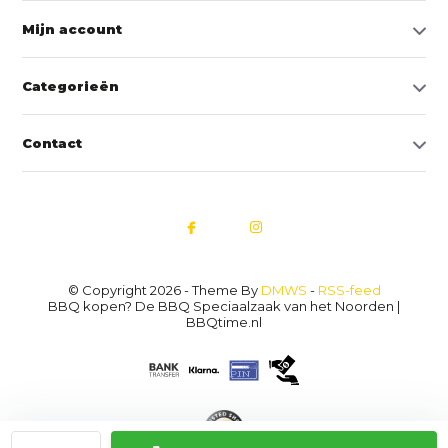
Mijn account
Categorieën
Contact
© Copyright 2026 - Theme By
DMWS
-
RSS-feed
BBQ kopen? De BBQ Speciaalzaak van het Noorden |
BBQtime.nl