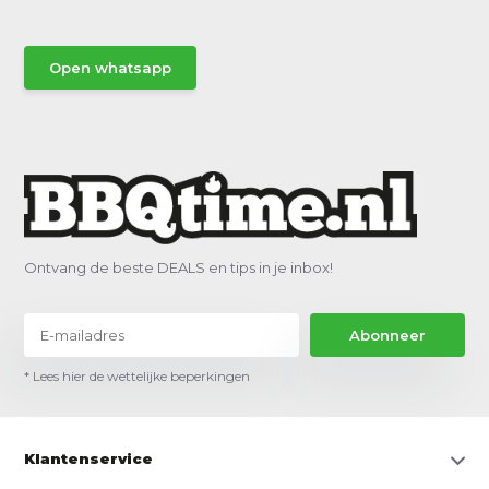
Open whatsapp
Ontvang de beste DEALS en tips in je inbox!
Abonneer
* Lees hier de wettelijke beperkingen
Klantenservice