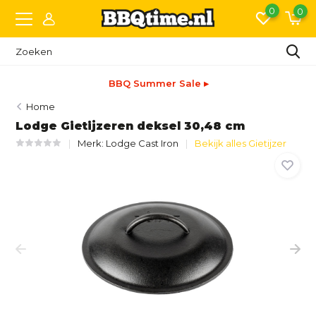
0
0
BBQ Summer Sale ▸
Home
Lodge Gietijzeren deksel 30,48 cm
Merk:
Lodge Cast Iron
Bekijk alles Gietijzer