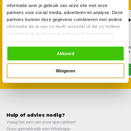
informatie over je gebruik van onze site met onze
partners voor social media, adverteren en analyse. Deze
partners kunnen deze gegevens combineren met andere
informatie die je aan ze heeft verstrekt of die ze hebben
verzameld op basis van je gebruik van hun services.
Lodge Dutch Oven met
Lodge gietijzeren
Beugelhandgreep 31 cm
koekenpan 31 cm
Akkoord
139,-
59,95
Weigeren
Hulp of advies nodig?
Vraag het een van onze specialisten!
Stuur gemakkelijk een Whatsapp.