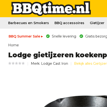
Barbecues en Smokers
BBQ accessoires
Gietijzer
BBQ Summer Sale ▸
Snelle levering
Gratis bezorg
Home
Lodge gietijzeren koeken
Merk:
Lodge Cast Iron
Bekijk alles Gietijzer