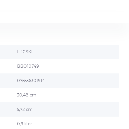
L-10SKL
BBQ10749
075536301914
30,48 cm
5,72 cm
0,9 liter