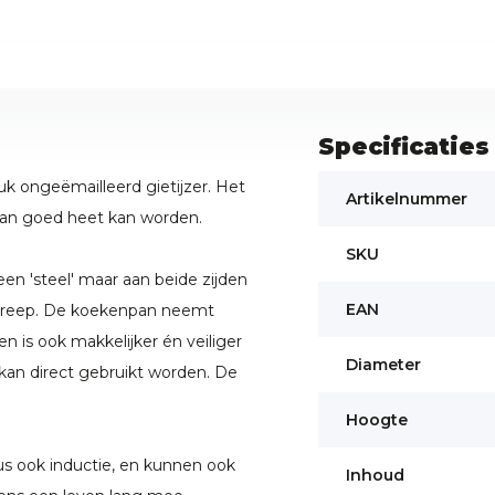
Specificaties
ongeëmailleerd gietijzer. Het
Artikelnummer
pan goed heet kan worden.
SKU
n 'steel' maar aan beide zijden
EAN
ndgreep. De koekenpan neemt
 is ook makkelijker én veiliger
Diameter
 kan direct gebruikt worden. De
Hoogte
s ook inductie, en kunnen ook
Inhoud