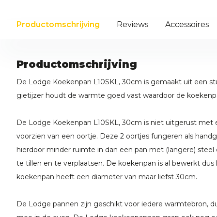
Productomschrijving
Reviews
Accessoires
Productomschrijving
De Lodge Koekenpan L10SKL, 30cm is gemaakt uit een stuk 
gietijzer houdt de warmte goed vast waardoor de koeken
De Lodge Koekenpan L10SKL, 30cm is niet uitgerust met ee
voorzien van een oortje. Deze 2 oortjes fungeren als ha
hierdoor minder ruimte in dan een pan met (langere) steel en
te tillen en te verplaatsen. De koekenpan is al bewerkt dus
koekenpan heeft een diameter van maar liefst 30cm.
De Lodge pannen zijn geschikt voor iedere warmtebron, du