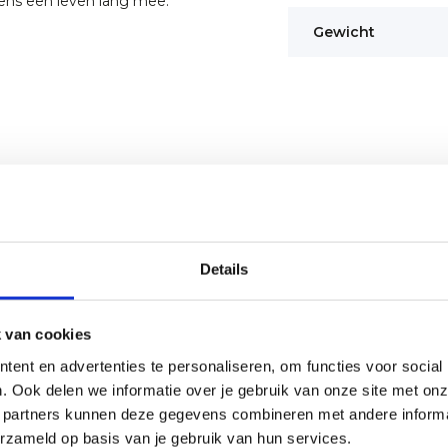
ens een leven lang mee.
Gewicht
Details
 van cookies
ent en advertenties te personaliseren, om functies voor social
. Ook delen we informatie over je gebruik van onze site met onz
 partners kunnen deze gegevens combineren met andere informat
erzameld op basis van je gebruik van hun services.