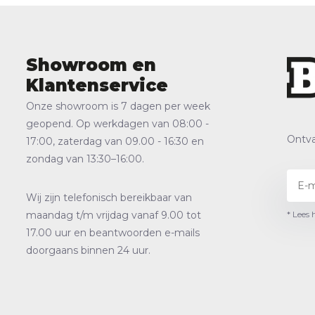
Showroom en
Klantenservice
Onze showroom is 7 dagen per week
geopend. Op werkdagen van 08:00 -
Ontva
17:00, zaterdag van 09.00 - 16:30 en
zondag van 13:30–16:00.
Wij zijn telefonisch bereikbaar van
* Lees 
maandag t/m vrijdag vanaf 9.00 tot
17.00 uur en beantwoorden e-mails
doorgaans binnen 24 uur.