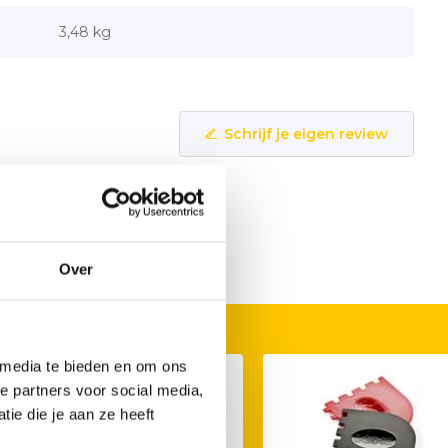
3,48 kg
Schrijf je eigen review
Over
 media te bieden en om ons
e partners voor social media,
ie die je aan ze heeft