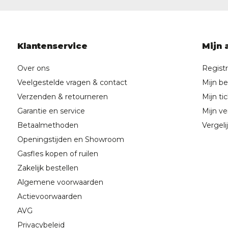
Klantenservice
Mijn 
Over ons
Regist
Veelgestelde vragen & contact
Mijn be
Verzenden & retourneren
Mijn ti
Garantie en service
Mijn ver
Betaalmethoden
Vergeli
Openingstijden en Showroom
Gasfles kopen of ruilen
Zakelijk bestellen
Algemene voorwaarden
Actievoorwaarden
AVG
Privacybeleid