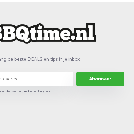
ng de beste DEALS en tips in je inbox!
Abonneer
hier de wettelijke beperkingen