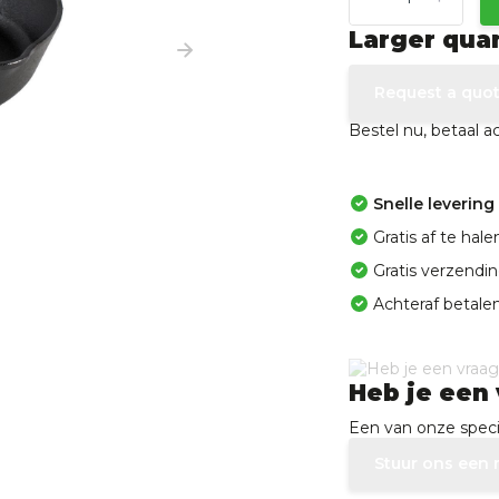
Larger qua
Request a quo
Bestel nu, betaal 
Snelle levering
Gratis af te ha
Gratis verzendi
Achteraf betalen
Heb je een 
Een van onze specia
Stuur ons een 