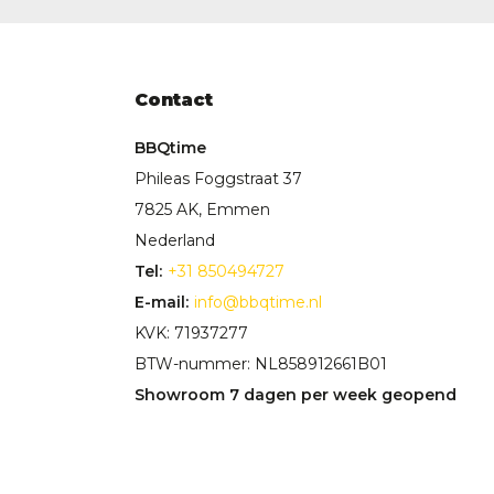
Contact
BBQtime
Phileas Foggstraat 37
7825 AK, Emmen
Nederland
Tel:
+31 850494727
E-mail:
info@bbqtime.nl
KVK: 71937277
BTW-nummer: NL858912661B01
Showroom 7 dagen per week geopend