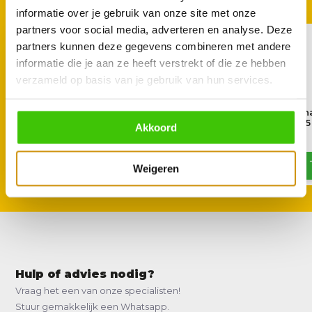
informatie over je gebruik van onze site met onze
partners voor social media, adverteren en analyse. Deze
partners kunnen deze gegevens combineren met andere
informatie die je aan ze heeft verstrekt of die ze hebben
verzameld op basis van je gebruik van hun services.
Smokin’ Flavours RVS
NOSKOS the Origin
Rubshaker
Barbecue Sauce 425
Akkoord
11,95
10,95
Weigeren
Hulp of advies nodig?
Vraag het een van onze specialisten!
Stuur gemakkelijk een Whatsapp.