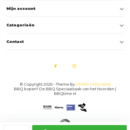
Mijn account
Categorieën
Contact
© Copyright 2026 - Theme By
DMWS
-
RSS-feed
BBQ kopen? De BBQ Speciaalzaak van het Noorden |
BBQtime.nl