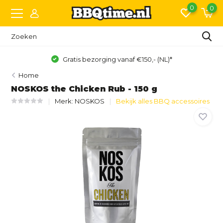
0
0
Gratis bezorging vanaf €150,- (NL)*
Home
NOSKOS the Chicken Rub - 150 g
Merk:
NOSKOS
Bekijk alles BBQ accessoires