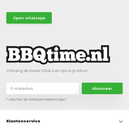
Open whatsapp
Ontvang de beste DEALS en tips in je inbox!
Abonneer
* Lees hier de wettelijke beperkingen
Klantenservice