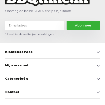
Ontvang de beste DEALS en tips in je inbox!
Abonneer
* Lees hier de wettelijke beperkingen
Klantenservice
Mijn account
Categorieën
Contact