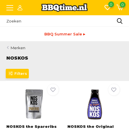
0
0
BBQ Summer Sale ▸
Merken
NOSKOS
Filters
NOSKOS the Spareribs
NOSKOS the Original