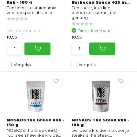
Rub - 180 g
Barbecue Sauce 425 m...
Een heerlijke kruidenmix
Een zoete, kruidige
voor op spare ribs en b...
barbecuesaus met net
genoeg ...
Niet op voorraad
Direct leverbaar
10,95
10,95
Vergelijk
Vergelijk
NOSKOS the Greek Rub -
NOSKOS The Steak Rub -
150 g
180 g
NOSKOS The Greek BBQ-
De ideale kruidenmix voor je
rub is een heerlijke kruide...
steaks is The Steak...