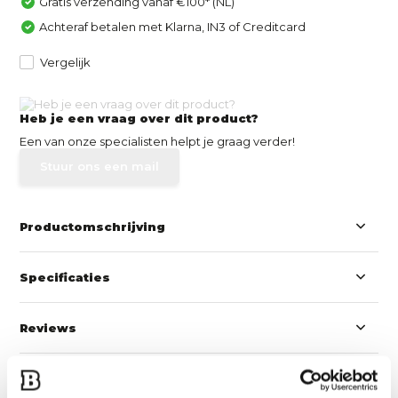
Gratis verzending vanaf €100* (NL)
Achteraf betalen met Klarna, IN3 of Creditcard
Vergelijk
Heb je een vraag over dit product?
Een van onze specialisten helpt je graag verder!
Stuur ons een mail
Productomschrijving
Specificaties
Reviews
Delen