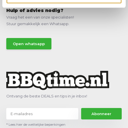
Hulp of advies nodig?
Vraag het een van onze specialisten!
Stuur gemakkelijk een Whatsapp.
Open whatsapp
Ontvang de beste DEALS en tips in je inbox!
Abonneer
* Lees hier de wettelijke beperkingen