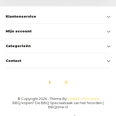
Klantenservice
Mijn account
Categorieën
Contact
© Copyright 2026 - Theme By
DMWS
-
RSS-feed
BBQ kopen? De BBQ Speciaalzaak van het Noorden |
BBQtime.nl