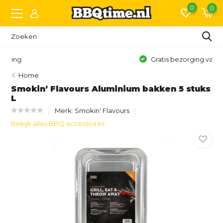
0
0
Gratis bezorging vanaf €150,- (NL)*
Home
Smokin’ Flavours Aluminium bakken 5 stuks
L
Merk:
Smokin' Flavours
Bekijk alles BBQ accessoires