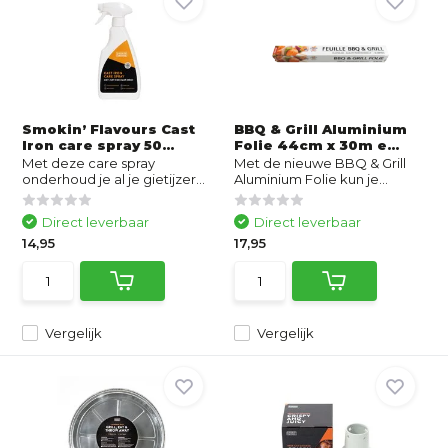
Smokin’ Flavours Cast
BBQ & Grill Aluminium
Iron care spray 50...
Folie 44cm x 30m e...
Met deze care spray
Met de nieuwe BBQ & Grill
onderhoud je al je gietijzer...
Aluminium Folie kun je...
Direct leverbaar
Direct leverbaar
14,95
17,95
Vergelijk
Vergelijk