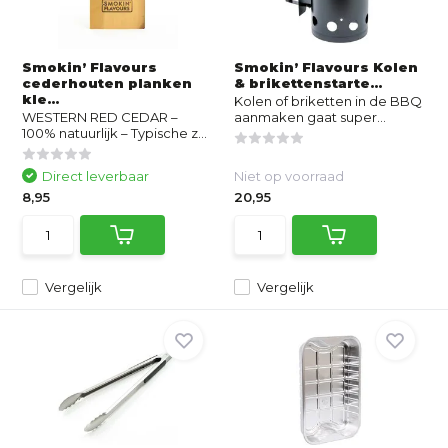
Smokin’ Flavours
Smokin’ Flavours Kolen
cederhouten planken
& brikettenstarte...
kle...
Kolen of briketten in de BBQ
WESTERN RED CEDAR –
aanmaken gaat super...
100% natuurlijk – Typische z...
Direct leverbaar
Niet op voorraad
8,95
20,95
Vergelijk
Vergelijk