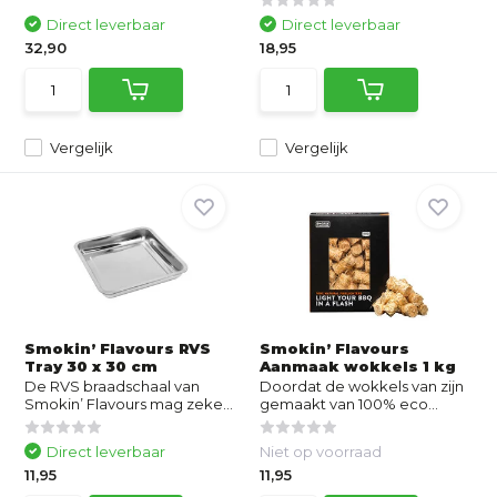
Direct leverbaar
Direct leverbaar
32,90
18,95
Vergelijk
Vergelijk
Smokin’ Flavours RVS
Smokin’ Flavours
Tray 30 x 30 cm
Aanmaak wokkels 1 kg
De RVS braadschaal van
Doordat de wokkels van zijn
Smokin’ Flavours mag zeke...
gemaakt van 100% eco...
Direct leverbaar
Niet op voorraad
11,95
11,95