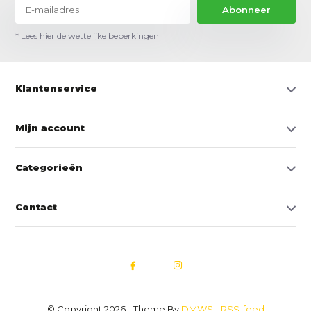
Abonneer
* Lees hier de wettelijke beperkingen
Klantenservice
Mijn account
Categorieën
Contact
© Copyright 2026 - Theme By
DMWS
-
RSS-feed