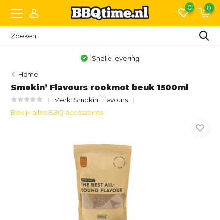
0
0
Gratis bezorging vanaf €150,- (NL)*
Home
Smokin’ Flavours rookmot beuk 1500ml
Merk:
Smokin' Flavours
Bekijk alles BBQ accessoires