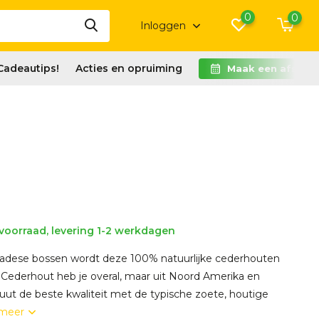
0
0
Inloggen
Cadeautips!
Acties en opruiming
Maak een afspra
voorraad, levering 1-2 werkdagen
adese bossen wordt deze 100% natuurlijke cederhouten
ederhout heb je overal, maar uit Noord Amerika en
ut de beste kwaliteit met de typische zoete, houtige
 meer