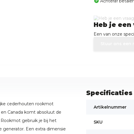
Achteraf betalen
Heb je een 
Een van onze specia
Stuur ons een 
Specificaties
ijke cederhouten rookmot
Artikelnummer
a en Canada komt absoluut de
 Rookmot gebruik je bij het
SKU
e generator. Een extra dimensie