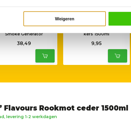
Weigeren
Smokin’ Flavours Cold
Smokin’ Flavours rookmot
Smoke Generator
kers 1500ml
38,49
9,95
 Flavours Rookmot ceder 1500ml
d, levering 1-2 werkdagen