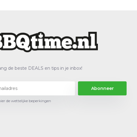
ng de beste DEALS en tips in je inbox!
Abonneer
hier de wettelijke beperkingen