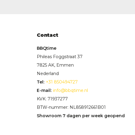
Contact
BBQtime
Phileas Foggstraat 37
7825 AK, Emmen
Nederland
Tel:
+31 850494727
E-mail:
info@bbqtime.nl
KVK: 71937277
BTW-nummer: NL858912661B01
Showroom 7 dagen per week geopend