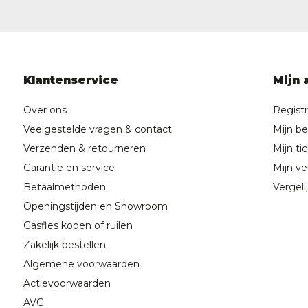
Klantenservice
Mijn 
Over ons
Regist
Veelgestelde vragen & contact
Mijn be
Verzenden & retourneren
Mijn ti
Garantie en service
Mijn ver
Betaalmethoden
Vergeli
Openingstijden en Showroom
Gasfles kopen of ruilen
Zakelijk bestellen
Algemene voorwaarden
Actievoorwaarden
AVG