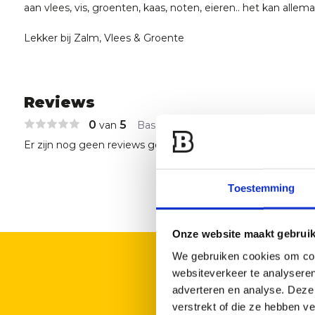
aan vlees, vis, groenten, kaas, noten, eieren.. het kan allema
Lekker bij Zalm, Vlees & Groente
Reviews
0
5
van
Based on 0 reviews
Er zijn nog geen reviews geschreven over dit product..
Toestemming
Onze website maakt gebruik
We gebruiken cookies om cont
websiteverkeer te analyseren
adverteren en analyse. Deze
verstrekt of die ze hebben v