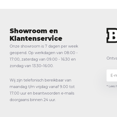
Showroom en
Klantenservice
Onze showroom is 7 dagen per week
geopend. Op werkdagen van 08:00 -
Ontva
17:00, zaterdag van 09.00 - 16:30 en
zondag van 13:30–16:00.
Wij zijn telefonisch bereikbaar van
* Lees 
maandag t/m vrijdag vanaf 9.00 tot
17.00 uur en beantwoorden e-mails
doorgaans binnen 24 uur.