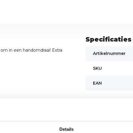
Specificaties
e om in een handomdraai! Extra
Artikelnummer
SKU
EAN
Details