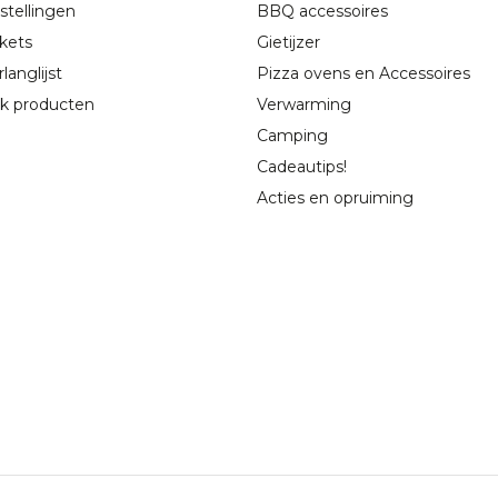
stellingen
BBQ accessoires
ckets
Gietijzer
langlijst
Pizza ovens en Accessoires
jk producten
Verwarming
Camping
Cadeautips!
Acties en opruiming