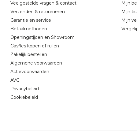
Veelgestelde vragen & contact
Mijn be
Verzenden & retourneren
Mijn ti
Garantie en service
Mijn ver
Betaalmethoden
Vergeli
Openingstijden en Showroom
Gasfles kopen of ruilen
Zakelijk bestellen
Algemene voorwaarden
Actievoorwaarden
AVG
Privacybeleid
Cookiebeleid