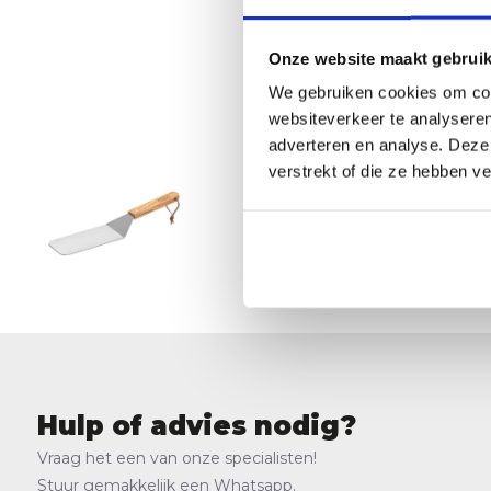
Onze website maakt gebruik
We gebruiken cookies om cont
websiteverkeer te analyseren
adverteren en analyse. Deze
verstrekt of die ze hebben v
Smokin’
16,49
Op voorraa
Hulp of advies nodig?
Vraag het een van onze specialisten!
Stuur gemakkelijk een Whatsapp.