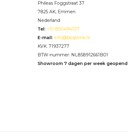
Phileas Foggstraat 37
7825 AK, Emmen
Nederland
Tel:
+31 850494727
E-mail:
info@bbqtime.nl
KVK: 71937277
BTW-nummer: NL858912661B01
Showroom 7 dagen per week geopend