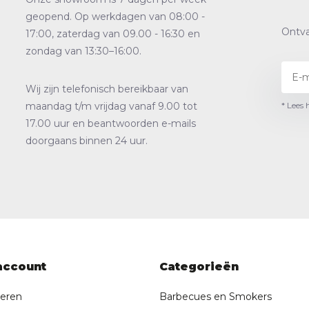
geopend. Op werkdagen van 08:00 -
Ontva
17:00, zaterdag van 09.00 - 16:30 en
zondag van 13:30–16:00.
Wij zijn telefonisch bereikbaar van
* Lees 
maandag t/m vrijdag vanaf 9.00 tot
17.00 uur en beantwoorden e-mails
doorgaans binnen 24 uur.
account
Categorieën
reren
Barbecues en Smokers