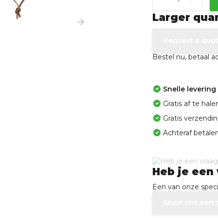
Larger qua
Request a quo
Bestel nu, betaal 
Snelle levering
Gratis af te ha
Gratis verzendi
Achteraf betalen
Heb je een 
Een van onze specia
Stuur ons een 