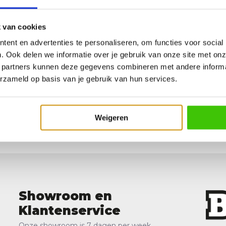
 van cookies
ent en advertenties te personaliseren, om functies voor social
. Ook delen we informatie over je gebruik van onze site met onz
 partners kunnen deze gegevens combineren met andere informat
erzameld op basis van je gebruik van hun services.
 Flavours Burger flipper
d, levering 1-2 werkdagen
Weigeren
Showroom en
Klantenservice
Onze showroom is 7 dagen per week