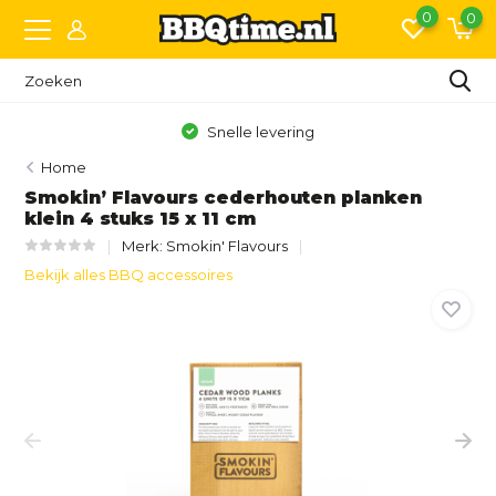
0
0
Snelle levering
Home
Smokin’ Flavours cederhouten planken
klein 4 stuks 15 x 11 cm
Merk:
Smokin' Flavours
Bekijk alles BBQ accessoires