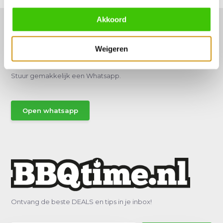
Akkoord
Weigeren
Hulp of advies nodig?
Vraag het een van onze specialisten!
Stuur gemakkelijk een Whatsapp.
Open whatsapp
Ontvang de beste DEALS en tips in je inbox!