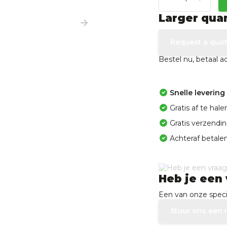
Larger qua
Request a quo
Bestel nu, betaal 
Snelle levering
Gratis af te ha
Gratis verzendi
Achteraf betalen
Heb je een 
Een van onze specia
Stuur ons een 