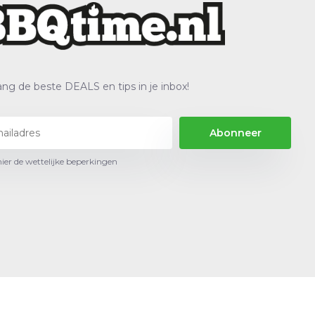
ng de beste DEALS en tips in je inbox!
Abonneer
hier de wettelijke beperkingen