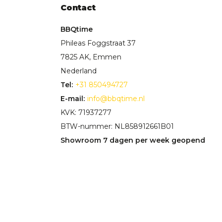
Contact
BBQtime
Phileas Foggstraat 37
7825 AK, Emmen
Nederland
Tel:
+31 850494727
E-mail:
info@bbqtime.nl
KVK: 71937277
BTW-nummer: NL858912661B01
Showroom 7 dagen per week geopend