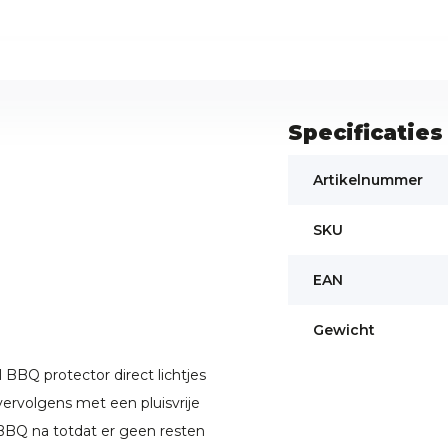
Specificaties
Artikelnummer
SKU
EAN
Gewicht
BQ protector direct lichtjes
vervolgens met een pluisvrije
 BBQ na totdat er geen resten