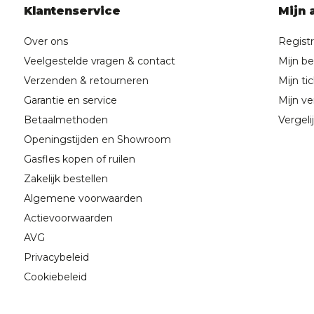
Klantenservice
Mijn 
Over ons
Regist
Veelgestelde vragen & contact
Mijn be
Verzenden & retourneren
Mijn ti
Garantie en service
Mijn ver
Betaalmethoden
Vergeli
Openingstijden en Showroom
Gasfles kopen of ruilen
Zakelijk bestellen
Algemene voorwaarden
Actievoorwaarden
AVG
Privacybeleid
Cookiebeleid