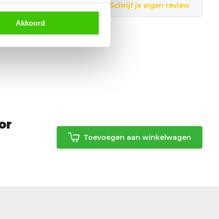
Schrijf je eigen review
Akkoord
or
Toevoegen aan winkelwagen