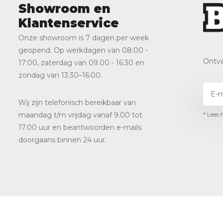
Showroom en
Klantenservice
Onze showroom is 7 dagen per week
geopend. Op werkdagen van 08:00 -
Ontva
17:00, zaterdag van 09.00 - 16:30 en
zondag van 13:30–16:00.
Wij zijn telefonisch bereikbaar van
* Lees 
maandag t/m vrijdag vanaf 9.00 tot
17.00 uur en beantwoorden e-mails
doorgaans binnen 24 uur.