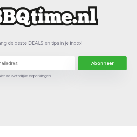
ng de beste DEALS en tips in je inbox!
Abonneer
hier de wettelijke beperkingen