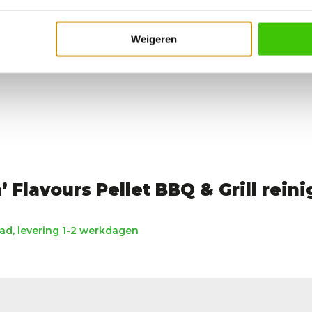
Weigeren
 Flavours Pellet BBQ & Grill reini
d, levering 1-2 werkdagen