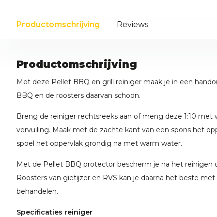
Productomschrijving
Reviews
Productomschrijving
Met deze Pellet BBQ en grill reiniger maak je in een hando
BBQ en de roosters daarvan schoon.
Breng de reiniger rechtsreeks aan of meng deze 1:10 met w
vervuiling. Maak met de zachte kant van een spons het op
spoel het oppervlak grondig na met warm water.
Met de Pellet BBQ protector bescherm je na het reinigen d
Roosters van gietijzer en RVS kan je daarna het beste met 
behandelen.
Specificaties reiniger