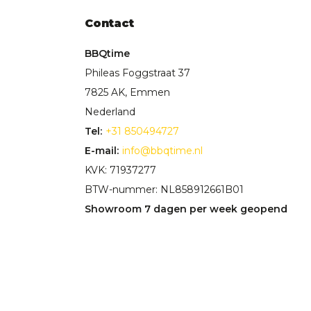
Contact
BBQtime
Phileas Foggstraat 37
7825 AK, Emmen
Nederland
Tel:
+31 850494727
E-mail:
info@bbqtime.nl
KVK: 71937277
BTW-nummer: NL858912661B01
Showroom 7 dagen per week geopend