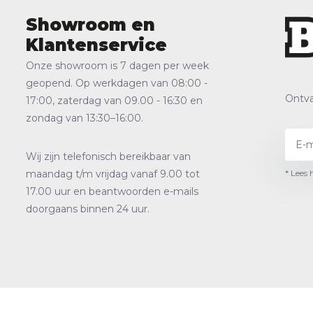
Showroom en
Klantenservice
Onze showroom is 7 dagen per week
geopend. Op werkdagen van 08:00 -
Ontva
17:00, zaterdag van 09.00 - 16:30 en
zondag van 13:30–16:00.
Wij zijn telefonisch bereikbaar van
* Lees 
maandag t/m vrijdag vanaf 9.00 tot
17.00 uur en beantwoorden e-mails
doorgaans binnen 24 uur.