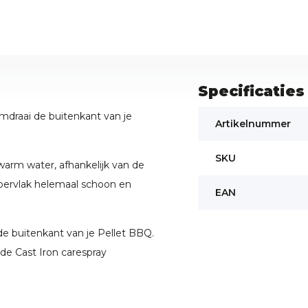
Specificaties
mdraai de buitenkant van je
Artikelnummer
SKU
arm water, afhankelijk van de
pervlak helemaal schoon en
EAN
e buitenkant van je Pellet BBQ.
de Cast Iron carespray