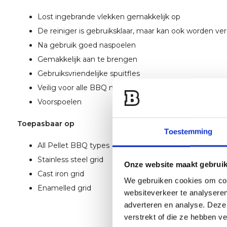
Lost ingebrande vlekken gemakkelijk op
De reiniger is gebruiksklaar, maar kan ook worden ve
Na gebruik goed naspoelen
Gemakkelijk aan te brengen
Gebruiksvriendelijke spuitfles
Veilig voor alle BBQ merken
Voorspoelen
Toepasbaar op
Toestemming
All Pellet BBQ types
Stainless steel grid
Onze website maakt gebruik
Cast iron grid
We gebruiken cookies om cont
Enamelled grid
websiteverkeer te analyseren
adverteren en analyse. Deze
verstrekt of die ze hebben v