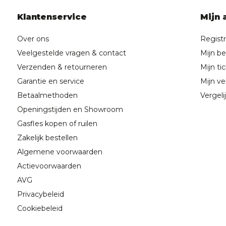
Klantenservice
Mijn 
Over ons
Regist
Veelgestelde vragen & contact
Mijn be
Verzenden & retourneren
Mijn ti
Garantie en service
Mijn ver
Betaalmethoden
Vergeli
Openingstijden en Showroom
Gasfles kopen of ruilen
Zakelijk bestellen
Algemene voorwaarden
Actievoorwaarden
AVG
Privacybeleid
Cookiebeleid