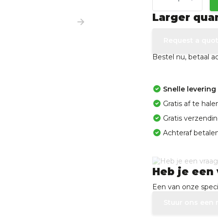
Larger qua
Request a quo
Bestel nu, betaal 
Snelle levering
Gratis af te ha
Gratis verzendi
Achteraf betalen
Heb je een 
Een van onze specia
Stuur ons een 