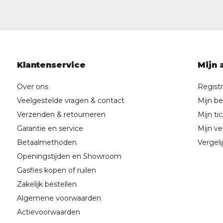
Klantenservice
Mijn 
Over ons
Regist
Veelgestelde vragen & contact
Mijn be
Verzenden & retourneren
Mijn ti
Garantie en service
Mijn ver
Betaalmethoden
Vergeli
Openingstijden en Showroom
Gasfles kopen of ruilen
Zakelijk bestellen
Algemene voorwaarden
Actievoorwaarden