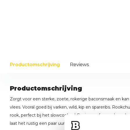
Productomschrijving
Reviews
Productomschrijving
Zorgt voor een sterke, zoete, rokerige baconsmaak en kan w
vlees. Vooral goed bij varken, wild, kip en spareribs. Rookc
rook, perfect bij het slowcooken! Gooi een of meerdere ch
laat het rustig een paar uur roken.