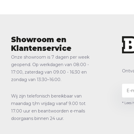
Showroom en
Klantenservice
Onze showroom is 7 dagen per week
geopend. Op werkdagen van 08:00 -
Ontva
17:00, zaterdag van 09.00 - 16:30 en
zondag van 13:30–16:00.
Wij zijn telefonisch bereikbaar van
* Lees 
maandag t/m vrijdag vanaf 9.00 tot
17.00 uur en beantwoorden e-mails
doorgaans binnen 24 uur.