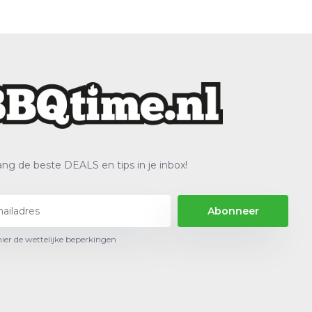
ng de beste DEALS en tips in je inbox!
Abonneer
hier de wettelijke beperkingen