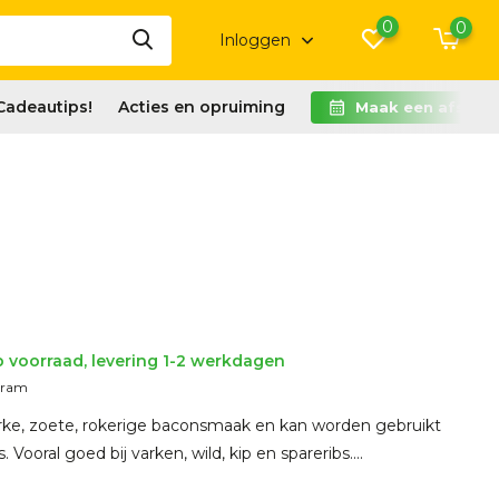
0
0
Inloggen
Cadeautips!
Acties en opruiming
Maak een afspra
 voorraad, levering 1-2 werkdagen
gram
rke, zoete, rokerige baconsmaak en kan worden gebruikt
s. Vooral goed bij varken, wild, kip en spareribs....