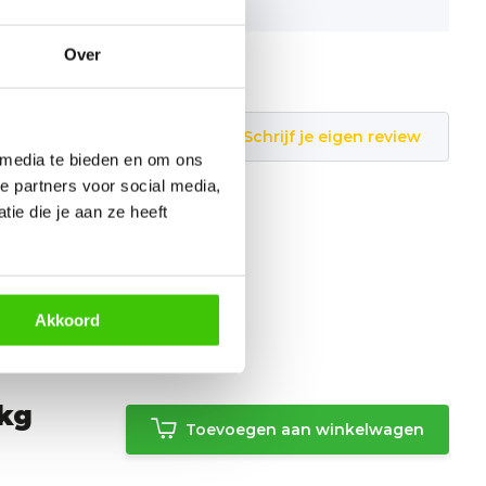
7436913099030
Over
Schrijf je eigen review
 media te bieden en om ons
e partners voor social media,
ie die je aan ze heeft
Akkoord
5kg
Toevoegen aan winkelwagen