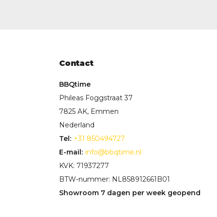
Contact
BBQtime
Phileas Foggstraat 37
7825 AK, Emmen
Nederland
Tel:
+31 850494727
E-mail:
info@bbqtime.nl
KVK: 71937277
BTW-nummer: NL858912661B01
Showroom 7 dagen per week geopend