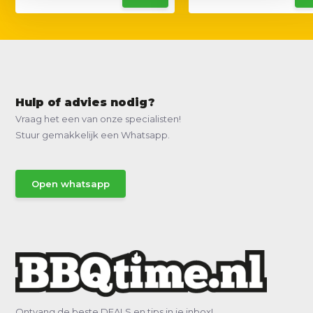
Hulp of advies nodig?
Vraag het een van onze specialisten!
Stuur gemakkelijk een Whatsapp.
Open whatsapp
Ontvang de beste DEALS en tips in je inbox!