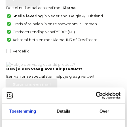
Bestel nu, betaal achteraf met
Klarna
Snelle levering
in Nederland, België & Duitsland
Gratis af te halen in onze showroom in Emmen
Gratis verzending vanaf €100* (NL)
Achteraf betalen met Klarna, IN3 of Creditcard
Vergelijk
Heb je een vraag over dit product?
Een van onze specialisten helpt je graag verder!
Stuur ons een mail
Productomschrijving
Toestemming
Details
Over
Specificaties