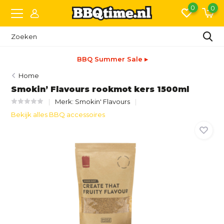
0
0
BBQ Summer Sale ▸
Home
Smokin’ Flavours rookmot kers 1500ml
Merk:
Smokin' Flavours
Bekijk alles BBQ accessoires